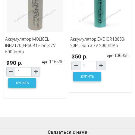
Аккумулятор MOLICEL
Аккумулятор EVE ICR18650-
INR21700-P50B Li-ion 3.7V
20P Li-ion 3.7V 2000mAh
5000mAh
350 р.
106056
Арт.
990 р.
116590
Арт.
КУПИТЬ
КУПИТЬ
Связаться с нами