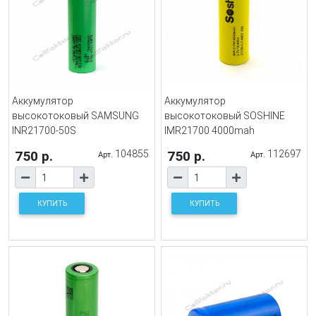
Аккумулятор
Аккумулятор
высокотоковый SAMSUNG
высокотоковый SOSHINE
INR21700-50S
IMR21700 4000mah
750 р.
104855
750 р.
112697
Арт.
Арт.
КУПИТЬ
КУПИТЬ