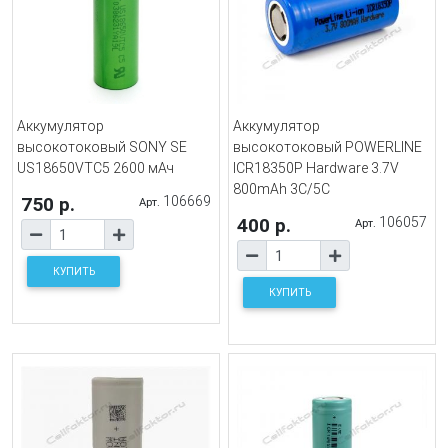
Аккумулятор
Аккумулятор
высокотоковый SONY SE
высокотоковый POWERLINE
US18650VTC5 2600 мАч
ICR18350P Hardware 3.7V
800mAh 3C/5С
750 р.
106669
Арт.
400 р.
106057
Арт.
КУПИТЬ
КУПИТЬ