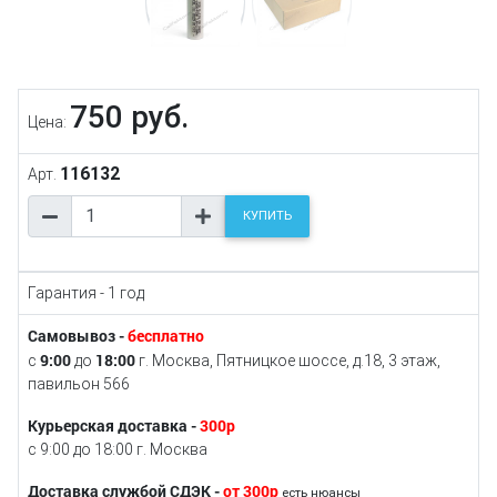
750 руб.
Цена:
116132
Арт.
КУПИТЬ
Гарантия - 1 год
Самовывоз -
бесплатно
9:00
18:00
с
до
г. Москва, Пятницкое шоссе, д.18, 3 этаж,
павильон 566
Курьерская доставка -
300р
с 9:00 до 18:00 г. Москва
Доставка службой СДЭК -
от 300р
есть нюансы