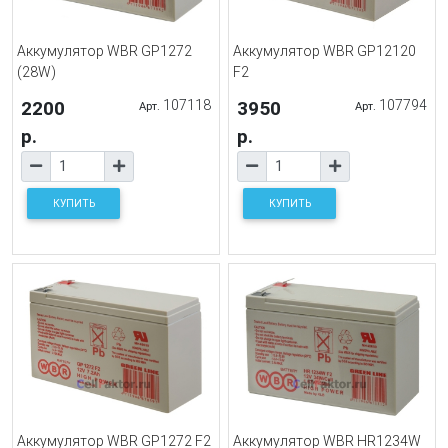
Аккумулятор WBR GP1272
Аккумулятор WBR GP12120
(28W)
F2
2200
107118
3950
107794
Арт.
Арт.
р.
р.
КУПИТЬ
КУПИТЬ
Аккумулятор WBR GP1272 F2
Аккумулятор WBR HR1234W