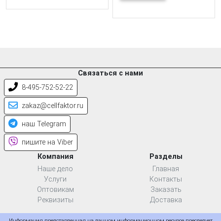
Связаться с нами
8-495-752-52-22
zakaz@cellfaktor.ru
наш Telegram
пишите на Viber
Компания
Разделы
Наше дело
Главная
Услуги
Контакты
Оптовикам
Заказать
Реквизиты
Доставка
Информация представленная на данном информационном ресурсе преследует