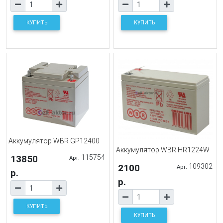
КУПИТЬ
КУПИТЬ
Аккумулятор WBR GP12400
Аккумулятор WBR HR1224W
13850
115754
Арт.
2100
109302
Арт.
р.
р.
КУПИТЬ
КУПИТЬ