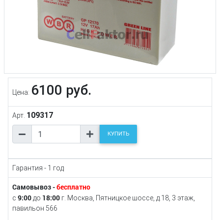
6100 руб.
Цена:
109317
Арт.
КУПИТЬ
Гарантия - 1 год
Самовывоз -
бесплатно
9:00
18:00
с
до
г. Москва, Пятницкое шоссе, д.18, 3 этаж,
павильон 566