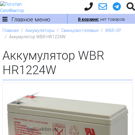
Главное меню
В корзине:
нет товаров
Главная
Аккумуляторы
Свинцово-гелевые
WBR GP
Аккумулятор WBR HR1224W
Аккумулятор WBR
HR1224W