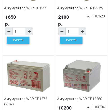
Аккумулятор WBR GP1255
Аккумулятор WBR HR1221W
1650
2100
107620
Арт.
р.
р.
КУПИТЬ
КУПИТЬ
Аккумулятор WBR GP1272
Аккумулятор WBR GP12260
(28W)
10200
103704
Арт.