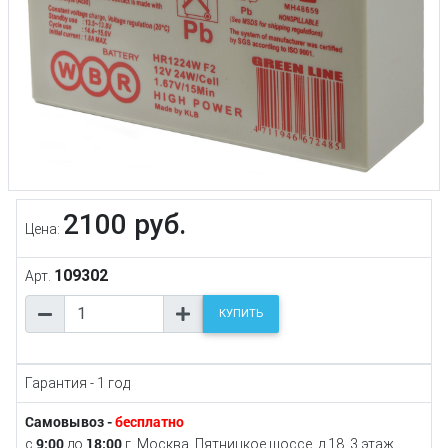
2100 руб.
Цена:
109302
Арт.
КУПИТЬ
Гарантия - 1 год
Самовывоз -
бесплатно
9:00
18:00
с
до
г. Москва, Пятницкое шоссе, д.18, 3 этаж,