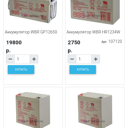
Аккумулятор WBR GP12650
Аккумулятор WBR HR1234W
19800
2750
107120
Арт.
р.
р.
КУПИТЬ
КУПИТЬ