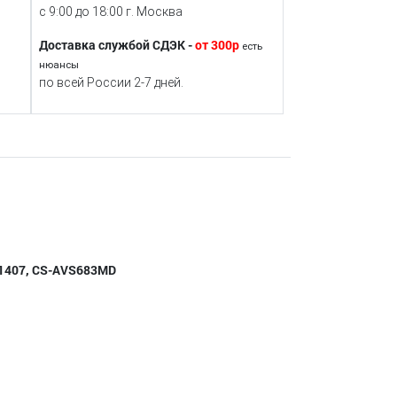
с 9:00 до 18:00 г. Москва
Доставка службой СДЭК -
от 300р
есть
нюансы
по всей России 2-7 дней.
11407, CS-AVS683MD