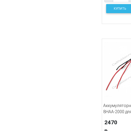
КУПИТЬ
Аккумуляторн
8HAA-2000 для
2470
р.