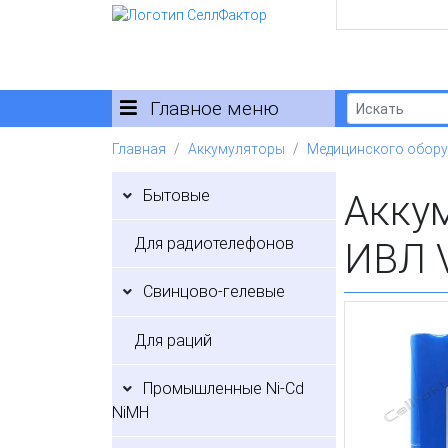
Главное меню
Главная
Аккумуляторы
Медицинского обор
Бытовые
Акку
Для радиотелефонов
ИВЛ 
Свинцово-гелевые
Для раций
Промышленные Ni-Cd
NiMH