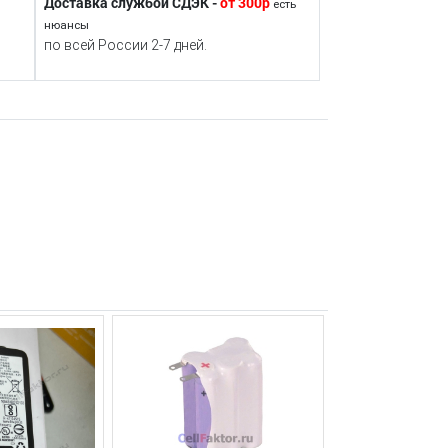
Доставка службой СДЭК -
от 300р
есть
нюансы
по всей России 2-7 дней.