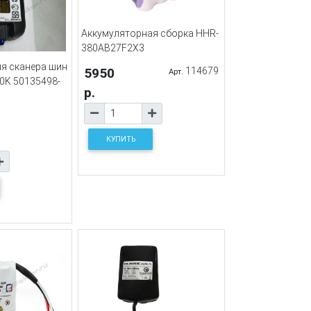
Аккумуляторная сборка HHR-
380AB27F2X3
ля сканера шин
5950
114679
Арт.
0K 50135498-
р.
КУПИТЬ