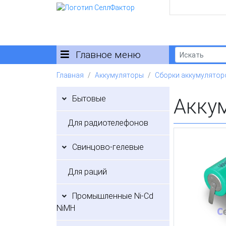
Главное меню
Главная
Аккумуляторы
Сборки аккумулятор
Бытовые
Акку
Для радиотелефонов
Свинцово-гелевые
Для раций
Промышленные Ni-Cd
NiMH