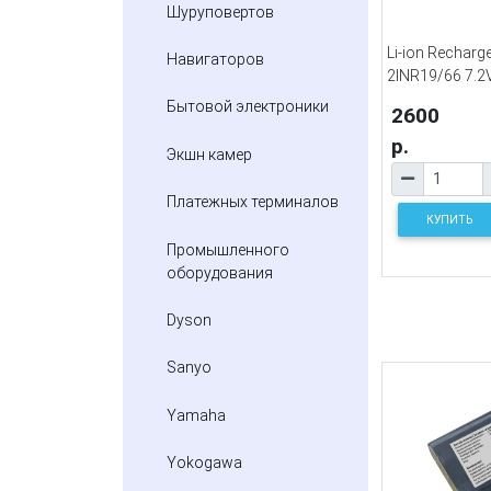
Шуруповертов
Li-ion Recharge
Навигаторов
2INR19/66 7.
Бытовой электроники
2600
р.
Экшн камер
Платежных терминалов
КУПИТЬ
Промышленного
оборудования
Dyson
Sanyo
Yamaha
Yokogawa