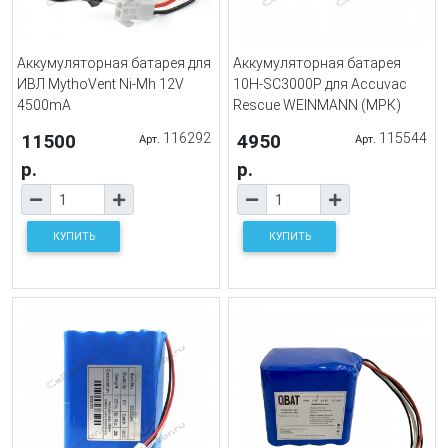
Аккумуляторная батарея для
Аккумуляторная батарея
ИВЛ MythoVent Ni-Mh 12V
10H-SC3000P для Accuvac
4500mA
Rescue WEINMANN (МРК)
11500
116292
4950
115544
Арт.
Арт.
р.
р.
КУПИТЬ
КУПИТЬ