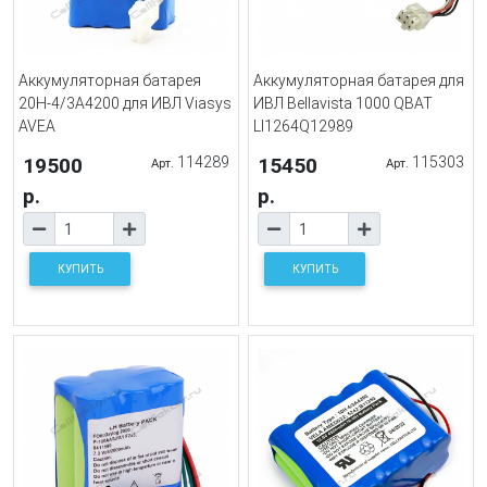
Аккумуляторная батарея
Аккумуляторная батарея для
20H-4/3A4200 для ИВЛ Viasys
ИВЛ Bellavista 1000 QBAT
AVEA
LI1264Q12989
19500
114289
15450
115303
Арт.
Арт.
р.
р.
КУПИТЬ
КУПИТЬ