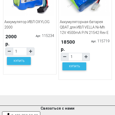
Аккумулятор ИВЛ OXYLOG
Аккумуляторная батарея
2000
QBAT для ИВЛ VELLA Ni-Mh
12V 4500mA P/N 21542 Rev E
2000
115234
Арт.
18500
115719
Арт.
р.
р.
КУПИТЬ
КУПИТЬ
Связаться с нами