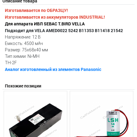
Описание товара
Изготавливается по ОБРАЗЦУ!
Изготавливается из аккумуляторов INDUSTRIAL!
Для аппарата ИВЛ SEBAC T.BIRD VELLA
Подходит для VELA AMED0022 5242 B11353 B11418 21542
Напряжение: 12 В
Емкость: 4500 мАч
Размер: 75x68x40 мм
Тип химии: Ni-MH
TH-2F
Аналог изготовленный из элементов Panasonic
Похожие позиции