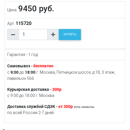
9450 руб.
Цена:
115720
Арт.
КУПИТЬ
Гарантия - 1 год
Самовывоз -
бесплатно
9:00
18:00
с
до
г. Москва, Пятницкое шоссе, д.18, 3 этаж,
павильон 566
Курьерская доставка -
300р
с 9:00 до 18:00 г. Москва
Доставка службой СДЭК -
от 300р
есть нюансы
по всей России 2-7 дней.