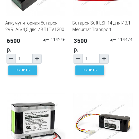
Аккумуляторная батарея
Батарея Saft LSH14 для ИВЛ
2VRLA6/4,5 для ИВЛ LTV1200
Medumat Transport
6500
114246
3500
114474
Арт.
Арт.
р.
р.
КУПИТЬ
КУПИТЬ