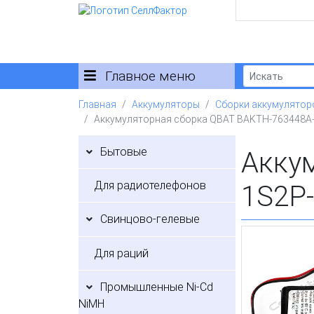
Главное меню
Главная
Аккумуляторы
Сборки аккумулятор
Аккумуляторная сборка QBAT BAKTH-763448A
Бытовые
Акку
Для радиотелефонов
1S2P
Свинцово-гелевые
Для раций
Промышленные Ni-Cd
NiMH