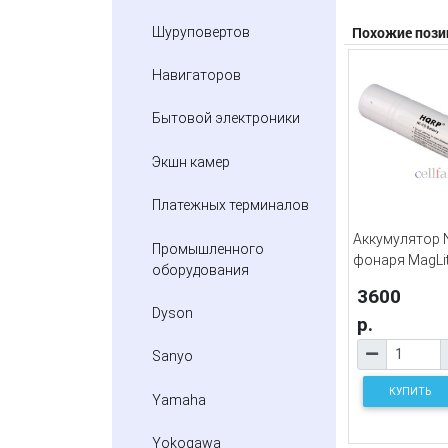
Похожие пози
Шуруповертов
Навигаторов
Бытовой электроники
Экшн камер
Платежных терминалов
Аккумулятор N
Промышленного
фонаря MagLi
оборудования
3600
Dyson
р.
Sanyo
КУПИТЬ
Yamaha
Yokogawa