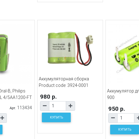
Аккумуляторная сборка
Product code: 3924-0001
al-B, Philips
Аккумулятор д
980 р.
XL 4/5AA1200-FT
900
113434
950 р.
Арт.
КУПИТЬ
КУПИТЬ