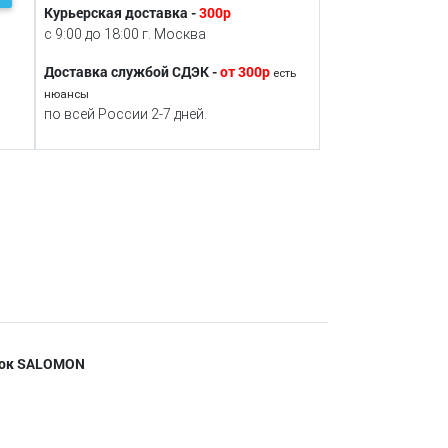
Курьерская доставка -
300р
с 9:00 до 18:00 г. Москва
Доставка службой СДЭК -
от 300р
есть
нюансы
по всей России 2-7 дней.
нок SALOMON