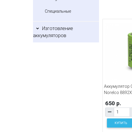
Специальные
Изготовление
аккумуляторов
Аккумулятор Or
Norelco 8892
650 р.
КУПИТЬ