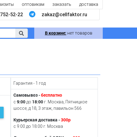
визиты
оптовикам
заказать
доставка
752-52-22
zakaz@cellfaktor.ru
В корзине:
нет товаров
Гарантия - 1 год
Самовывоз -
бесплатно
9:00
18:00
с
до
г. Москва, Пятницкое
шоссе, д.18, 3 этаж, павильон 566
Курьерская доставка -
300р
с 9:00 до 18:00 г. Москва