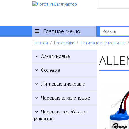
Главное меню
Главная
Батарейки
Литиевые специальные
Алкалиновые
ALLE
Солевые
Литиевые дисковые
Часовые алкалиновые
Часовые серебряно-
цинковые