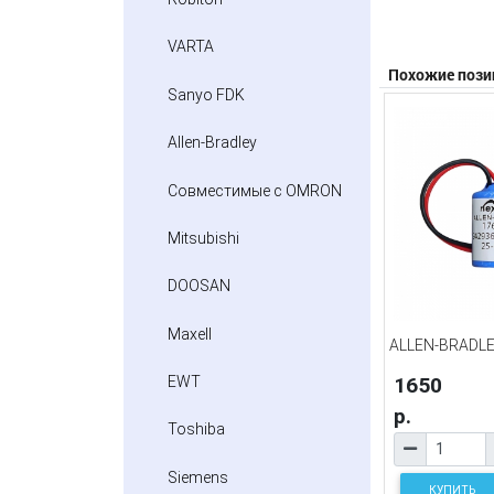
VARTA
Похожие пози
Sanyo FDK
Allen-Bradley
Совместимые с OMRON
Mitsubishi
DOOSAN
Maxell
ALLEN-BRADLE
1650
EWT
р.
Toshiba
Siemens
КУПИТЬ