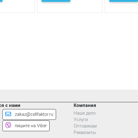
я с нами
Компания
Наше дело
zakaz@cellfaktor.ru
Услуги
пишите на Viber
Оптовикам
Реквизиты