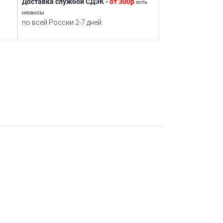
Доставка службой СДЭК -
от 300р
есть
нюансы
по всей России 2-7 дней.