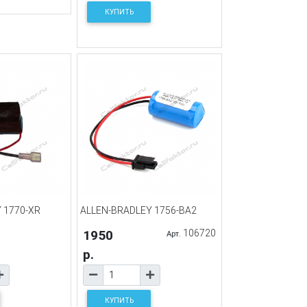
КУПИТЬ
 1770-XR
ALLEN-BRADLEY 1756-BA2
1950
106720
Арт.
р.
КУПИТЬ