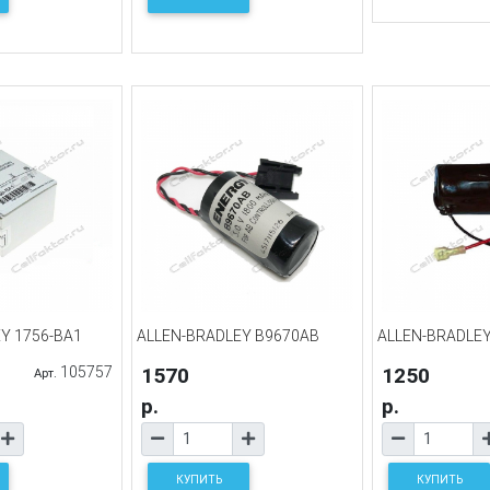
Y 1756-BA1
ALLEN-BRADLEY B9670AB
ALLEN-BRADLEY
105757
1570
1250
Арт.
р.
р.
КУПИТЬ
КУПИТЬ