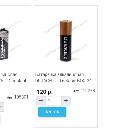
алиновая
Батарейка алкалиновая
ELL Constant
DURACELL LR 6 Basic BOX-24
120 р.
116273
Арт.
105891
Арт.
КУПИТЬ