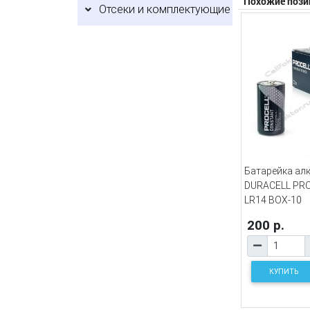
Похожие пози
Отсеки и комплектующие
Батарейка ал
DURACELL PRO
LR14 BOX-10
200 р.
КУПИТЬ