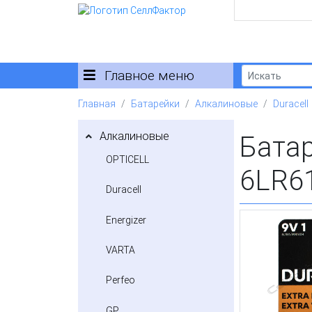
Главное меню
Главная
Батарейки
Алкалиновые
Duracell
Алкалиновые
Бата
OPTICELL
6LR61
Duracell
Energizer
VARTA
Perfeo
GP