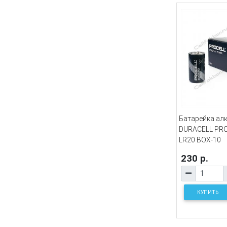
Батарейка ал
DURACELL PRO
LR20 BOX-10
230 р.
КУПИТЬ