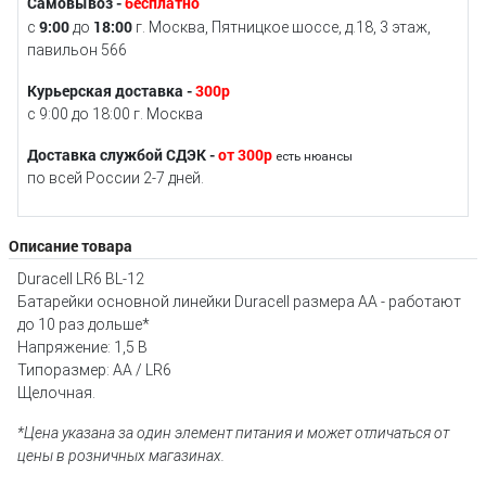
Самовывоз -
бесплатно
9:00
18:00
с
до
г. Москва, Пятницкое шоссе, д.18, 3 этаж,
павильон 566
Курьерская доставка -
300р
с 9:00 до 18:00 г. Москва
Доставка службой СДЭК -
от 300р
есть нюансы
по всей России 2-7 дней.
Описание товара
Duracell LR6 BL-12
Батарейки основной линейки Duracell размера AA - работают
до 10 раз дольше*
Напряжение: 1,5 В
Типоразмер: AA / LR6
Щелочная.
*Цена указана за один элемент питания и может отличаться от
цены в розничных магазинах.