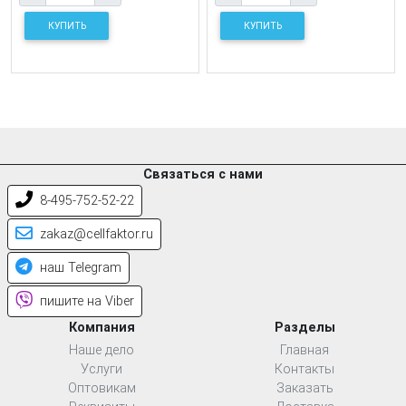
КУПИТЬ
КУПИТЬ
Связаться с нами
8-495-752-52-22
zakaz@cellfaktor.ru
наш Telegram
пишите на Viber
Компания
Разделы
Наше дело
Главная
Услуги
Контакты
Оптовикам
Заказать