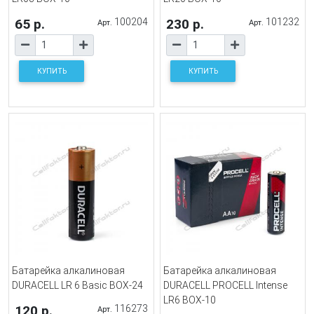
65 р.
100204
230 р.
101232
Арт.
Арт.
КУПИТЬ
КУПИТЬ
Батарейка алкалиновая
Батарейка алкалиновая
DURACELL LR 6 Basic BOX-24
DURACELL PROCELL Intense
LR6 BOX-10
120 р.
116273
Арт.