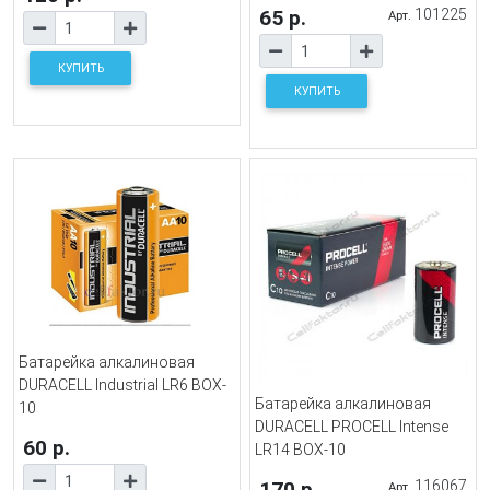
65 р.
101225
Арт.
КУПИТЬ
КУПИТЬ
Батарейка алкалиновая
DURACELL Industrial LR6 BOX-
Батарейка алкалиновая
10
DURACELL PROCELL Intense
60 р.
LR14 BOX-10
170 р.
116067
Арт.