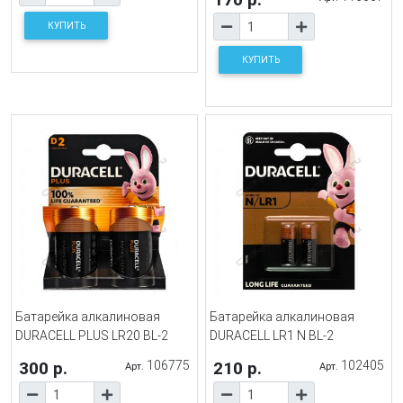
КУПИТЬ
КУПИТЬ
Батарейка алкалиновая
Батарейка алкалиновая
DURACELL PLUS LR20 BL-2
DURACELL LR1 N BL-2
300 р.
106775
210 р.
102405
Арт.
Арт.