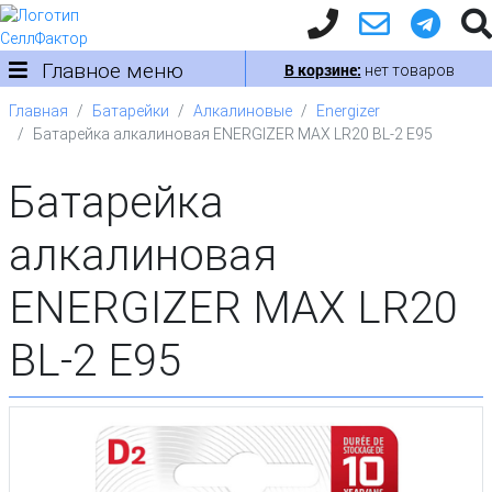
Главное меню
В корзине:
нет товаров
Главная
Батарейки
Алкалиновые
Energizer
Батарейка алкалиновая ENERGIZER MAX LR20 BL-2 E95
Батарейка
алкалиновая
ENERGIZER MAX LR20
BL-2 E95