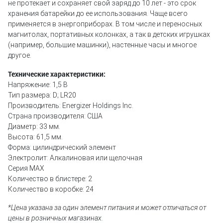
не протекает и сохраняет свой заряд до 10 лет - это срок
хранения батарейки до ее использования. Чаще всего
применяется в энергоприборах. В том числе и переносных
магнитолах, портативных колонках, а так в детских игрушках
(например, большие машинки), настенные часы и многое
другое.
Технические характеристики:
Напряжение: 1,5 В
Тип размера: D; LR20
Производитель: Energizer Holdings Inc.
Страна производителя: США
Диаметр: 33 мм.
Высота: 61,5 мм.
Форма: цилиндрический элемент
Электролит: Алкалиновая или щелочная
Серия MAX
Количество в блистере: 2
Количество в коробке: 24
*Цена указана за один элемент питания и может отличаться от
цены в розничных магазинах.