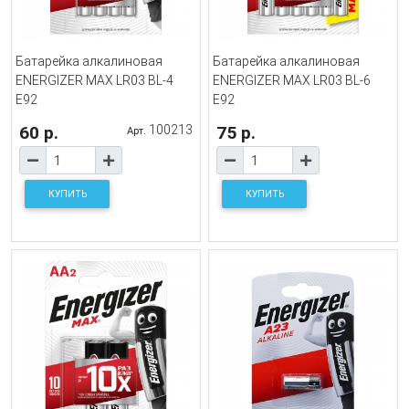
Батарейка алкалиновая
Батарейка алкалиновая
ENERGIZER MAX LR03 BL-4
ENERGIZER MAX LR03 BL-6
E92
E92
60 р.
100213
75 р.
Арт.
КУПИТЬ
КУПИТЬ