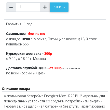
КУПИТЬ
Гарантия - 1 год
Самовывоз -
бесплатно
9:00
18:00
с
до
г. Москва, Пятницкое шоссе, д.18, 3 этаж,
павильон 566
Курьерская доставка -
300р
с 9:00 до 18:00 г. Москва
Доставка службой СДЭК -
от 300р
есть нюансы
по всей России 2-7 дней.
Описание товара
Алкалиновая батарейка Energizer Max LR20 BL-2 идеальны для
повседневных устройств со средним потреблением энергии.
Первая в мире щелочная батарейка без ртути. Гарантировано