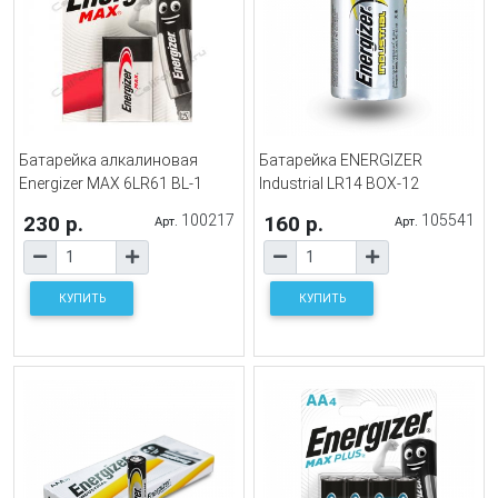
Батарейка алкалиновая
Батарейка ENERGIZER
Energizer MAX 6LR61 BL-1
Industrial LR14 BOX-12
230 р.
100217
160 р.
105541
Арт.
Арт.
КУПИТЬ
КУПИТЬ