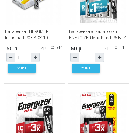
Батарейка ENERGIZER
Батарейка алкалиновая
Industrial LR03 BOX-10
ENERGIZER Max Plus LR6 BL-4
50 р.
105544
50 р.
105110
Арт.
Арт.
КУПИТЬ
КУПИТЬ