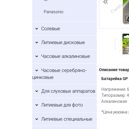
Предыдущий
Panasonic
Солевые
Литиевые дисковые
Часовые алкалиновые
Описание това
Часовые серебряно-
цинковые
Батарейка GP
Напряжение: 6
Для слуховых аппаратов
Типоразмер: 4
Алкалиновая
Литиевые для фото
*Цена указана
Литиевые специальные