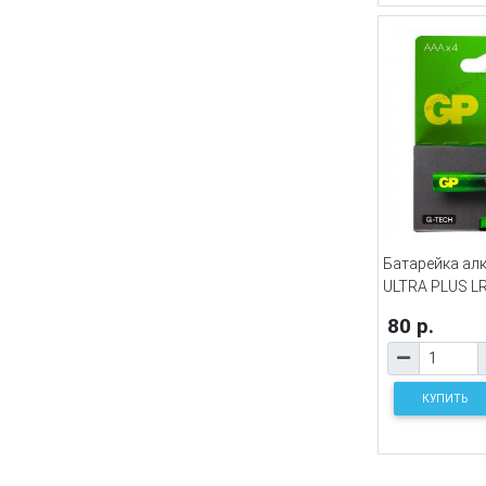
Батарейка ал
ULTRA PLUS LR
80 р.
КУПИТЬ