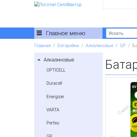
Главное меню
Главная
Батарейки
Алкалиновые
GP
Ба
Алкалиновые
Батар
OPTICELL
Duracell
Energizer
VARTA
Perfeo
GP