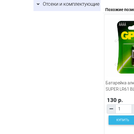
Отсеки и комплектующие
Похожие пози
Батарейка ал
SUPER LR61 B
130 р.
КУПИТЬ