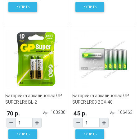
КУПИТЬ
КУПИТЬ
Батарейка алкалиновая GP
Батарейка алкалиновая GP
SUPER LR6 BL-2
SUPER LR03 BOX-40
70 р.
100230
45 р.
106463
Арт.
Арт.
КУПИТЬ
КУПИТЬ