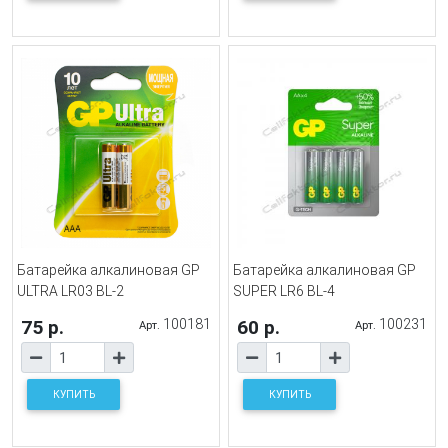
Батарейка алкалиновая GP
Батарейка алкалиновая GP
ULTRA LR03 BL-2
SUPER LR6 BL-4
75 р.
100181
60 р.
100231
Арт.
Арт.
КУПИТЬ
КУПИТЬ