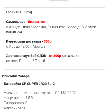
Гарантия - 1 год
Самовывоз -
бесплатно
9:00
18:00
с
до
г. Москва, Пятницкое шоссе, д.18, 3 этаж,
павильон 566
Курьерская доставка -
300р
с 9:00 до 18:00 г. Москва
Доставка службой СДЭК -
от 300р
есть нюансы
по всей России 2-7 дней.
Описание товара
Батарейка GP SUPER LR20 BL-2
Наименование производителя: GP 13A-2CR2
Напряжение: 1.5 В
Типоразмер: D
Алкалиновая