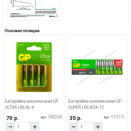
Похожие позиции
Батарейка алкалиновая GP
Батарейка алкалиновая GP
ULTRA LR6 BL-4
SUPER LR6 BOX-12
70 р.
100224
35 р.
117111
Арт.
Арт.