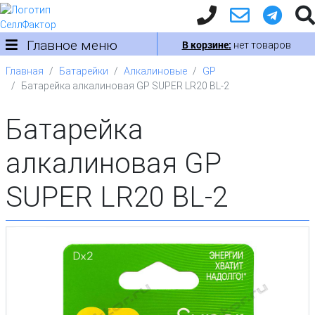
Главное меню
В корзине:
нет товаров
Главная
Батарейки
Алкалиновые
GP
Батарейка алкалиновая GP SUPER LR20 BL-2
Батарейка
алкалиновая GP
SUPER LR20 BL-2