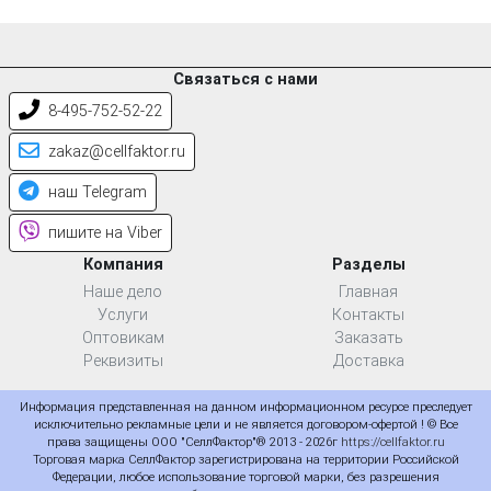
Связаться с нами
8-495-752-52-22
zakaz@cellfaktor.ru
наш Telegram
пишите на Viber
Компания
Разделы
Наше дело
Главная
Услуги
Контакты
Оптовикам
Заказать
Реквизиты
Доставка
Информация представленная на данном информационном ресурсе преследует
исключительно рекламные цели и не является договором-офертой ! © Все
права защищены ООО "СеллФактор"® 2013 - 2026г
https://cellfaktor.ru
Торговая марка СеллФактор зарегистрирована на территории Российской
Федерации, любое использование торговой марки, без разрешения