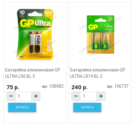
Батарейка алкалиновая GP
Батарейка алкалиновая GP
ULTRA LR6 BL-2
ULTRA LR14 BL-2
75 р.
108982
240 р.
106737
Арт.
Арт.
КУПИТЬ
КУПИТЬ