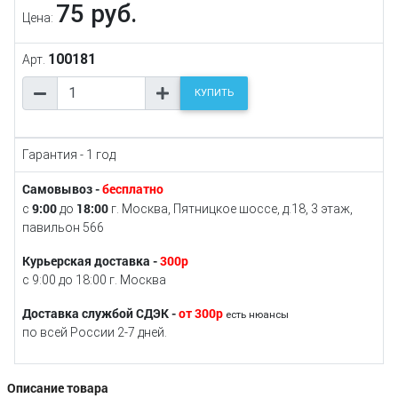
75 руб.
Цена:
100181
Арт.
КУПИТЬ
Гарантия - 1 год
Самовывоз -
бесплатно
9:00
18:00
с
до
г. Москва, Пятницкое шоссе, д.18, 3 этаж,
павильон 566
Курьерская доставка -
300р
с 9:00 до 18:00 г. Москва
Доставка службой СДЭК -
от 300р
есть нюансы
по всей России 2-7 дней.
Описание товара