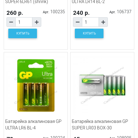
SUPER 6LR61 (shrink)
ULTRA LR14 BL-2
260 р.
100235
240 р.
106737
Арт.
Арт.
КУПИТЬ
КУПИТЬ
Батарейка алкалиновая GP
Батарейка алкалиновая GP
ULTRA LR6 BL-4
SUPER LR03 BOX-30