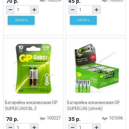
70 р.
100224
45 р.
108905
Арт.
Арт.
КУПИТЬ
КУПИТЬ
Батарейка алкалиновая GP
Батарейка алкалиновая GP
SUPER LR03 BL-2
SUPER LR6 (shrink)
70 р.
100227
35 р.
101696
Арт.
Арт.