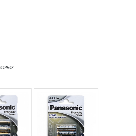
газинах.