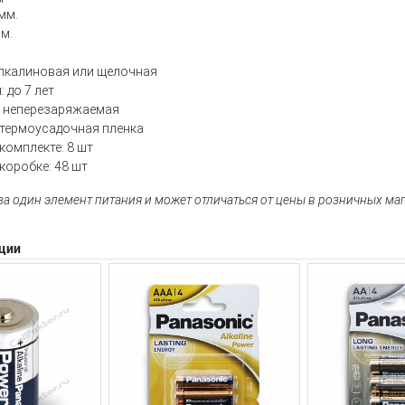
мм.
мм.
Алкалиновая или щелочная
 до 7 лет
 неперезаряжаемая
 термоусадочная пленка
комплекте: 8 шт
коробке: 48 шт
 за один элемент питания и может отличаться от цены в розничных ма
ции