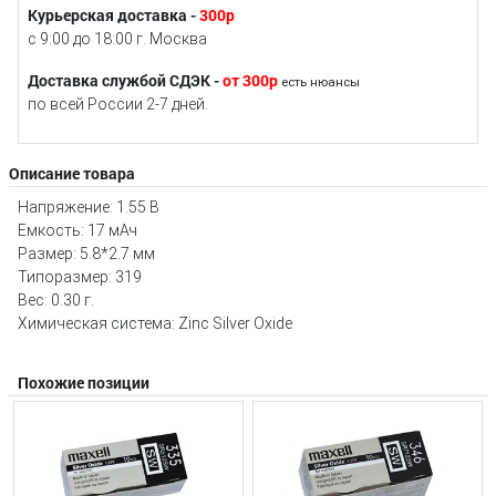
Курьерская доставка -
300р
с 9:00 до 18:00 г. Москва
Доставка службой СДЭК -
от 300р
есть нюансы
по всей России 2-7 дней.
Описание товара
Напряжение: 1.55 В
Емкость: 17 мАч
Размер: 5.8*2.7 мм
Типоразмер: 319
Вес: 0.30 г.
Химическая система: Zinc Silver Oxide
Похожие позиции