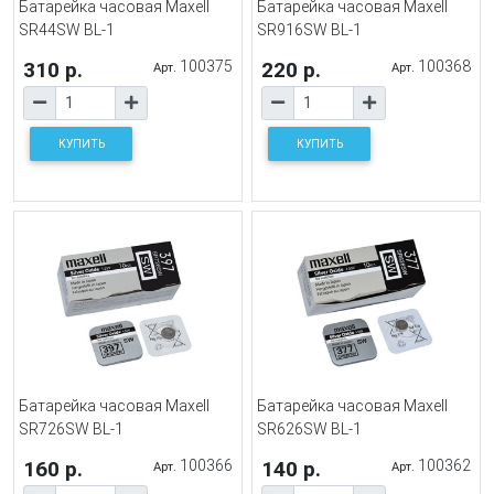
Батарейка часовая Maxell
Батарейка часовая Maxell
SR44SW BL-1
SR916SW BL-1
310 р.
100375
220 р.
100368
Арт.
Арт.
КУПИТЬ
КУПИТЬ
Батарейка часовая Maxell
Батарейка часовая Maxell
SR726SW BL-1
SR626SW BL-1
160 р.
100366
140 р.
100362
Арт.
Арт.