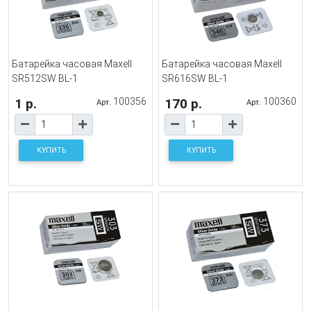
Батарейка часовая Maxell
Батарейка часовая Maxell
SR512SW BL-1
SR616SW BL-1
1 р.
100356
170 р.
100360
Арт.
Арт.
КУПИТЬ
КУПИТЬ