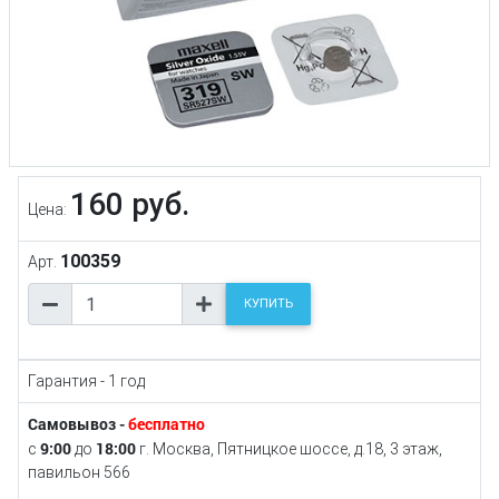
160 руб.
Цена:
100359
Арт.
КУПИТЬ
Гарантия - 1 год
Самовывоз -
бесплатно
9:00
18:00
с
до
г. Москва, Пятницкое шоссе, д.18, 3 этаж,
павильон 566