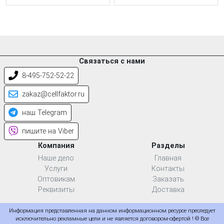
Связаться с нами
8-495-752-52-22
zakaz@cellfaktor.ru
наш Telegram
пишите на Viber
Компания
Разделы
Наше дело
Главная
Услуги
Контакты
Оптовикам
Заказать
Реквизиты
Доставка
Информация представленная на данном информационном ресурсе преследует
исключительно рекламные цели и не является договором-офертой ! © Все