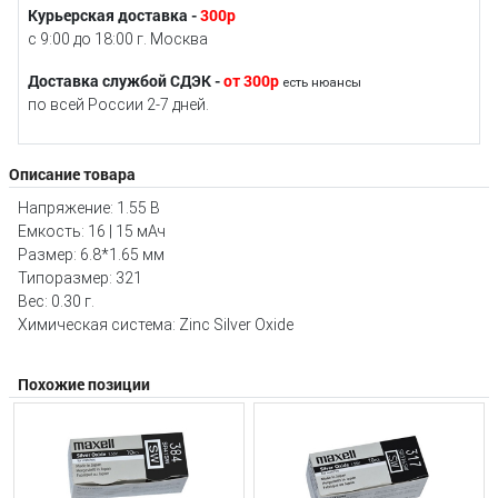
Курьерская доставка -
300р
с 9:00 до 18:00 г. Москва
Доставка службой СДЭК -
от 300р
есть нюансы
по всей России 2-7 дней.
Описание товара
Напряжение: 1.55 В
Емкость: 16 | 15 мАч
Размер: 6.8*1.65 мм
Типоразмер: 321
Вес: 0.30 г.
Химическая система: Zinc Silver Oxide
Похожие позиции