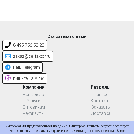
Связаться с нами
8-495-752-52-22
zakaz@cellfaktor.ru
наш Telegram
пишите на Viber
Компания
Разделы
Наше дело
Главная
Услуги
Контакты
Оптовикам
Заказать
Реквизиты
Доставка
Информация представленная на данном информационном ресурсе преследует
исключительно рекламные цели и не является договором-офертой ! © Все