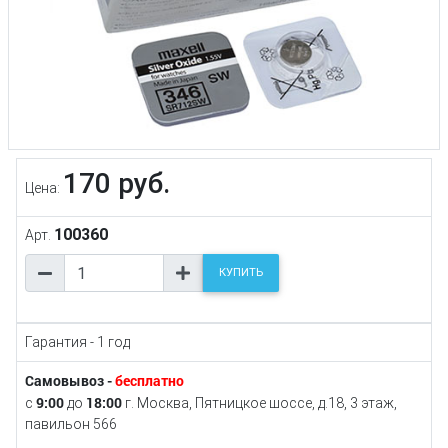
170 руб.
Цена:
100360
Арт.
КУПИТЬ
Гарантия - 1 год
Самовывоз -
бесплатно
9:00
18:00
с
до
г. Москва, Пятницкое шоссе, д.18, 3 этаж,
павильон 566