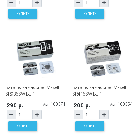
КУПИТЬ
КУПИТЬ
Батарейка часовая Maxell
Батарейка часовая Maxell
SR936SW BL-1
SR416SW BL-1
290 р.
100371
200 р.
100354
Арт.
Арт.
КУПИТЬ
КУПИТЬ