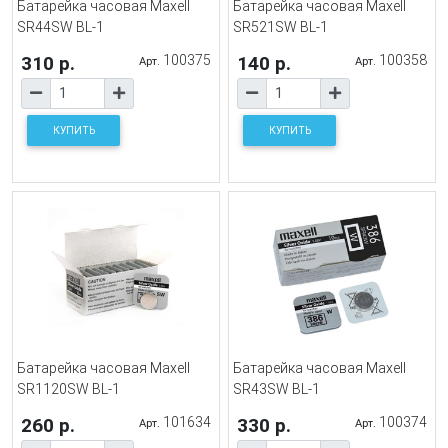
Батарейка часовая Maxell
Батарейка часовая Maxell
SR44SW BL-1
SR521SW BL-1
310 р.
100375
140 р.
100358
Арт.
Арт.
КУПИТЬ
КУПИТЬ
Батарейка часовая Maxell
Батарейка часовая Maxell
SR1120SW BL-1
SR43SW BL-1
260 р.
101634
330 р.
100374
Арт.
Арт.