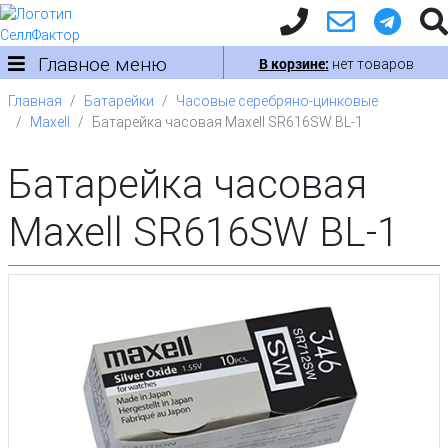
Главное меню
В корзине:
нет товаров
Главная
Батарейки
Часовые серебряно-цинковые
Maxell
Батарейка часовая Maxell SR616SW BL-1
Батарейка часовая
Maxell SR616SW BL-1