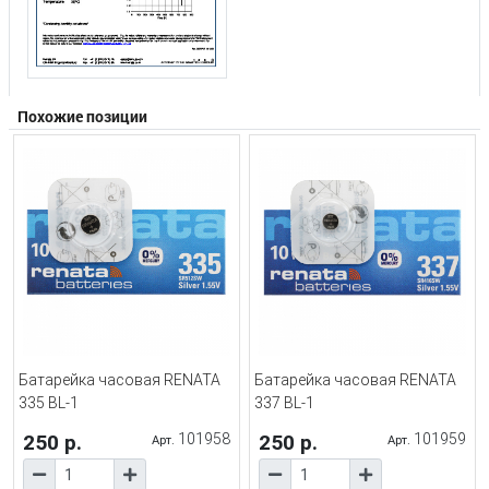
Похожие позиции
Батарейка часовая RENATA
Батарейка часовая RENATA
335 BL-1
337 BL-1
250 р.
101958
250 р.
101959
Арт.
Арт.