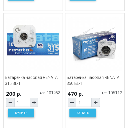
Батарейка часовая RENATA
Батарейка часовая RENATA
315 BL-1
350 BL-1
200 р.
101953
470 р.
105112
Арт.
Арт.
КУПИТЬ
КУПИТЬ