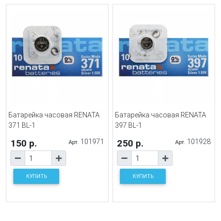
Батарейка часовая RENATA
Батарейка часовая RENATA
371 BL-1
397 BL-1
150 р.
101971
250 р.
101928
Арт.
Арт.
КУПИТЬ
КУПИТЬ