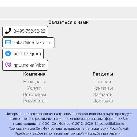
Связаться с нами
8-495-752-52-22
zakaz@cellfaktor.ru
наш Telegram
пишите на Viber
Компания
Разделы
Наше дело
Главная
Услуги
Контакты
Оптовикам
Заказать
Реквизиты
Доставка
Информация представленная на данном информационном ресурсе преследует
исключительно рекламные цели и не является договором-офертой ! © Все
права защищены ООО "СеллФактор"® 2013 - 2026г
https://cellfaktor.ru
Торговая марка СеллФактор зарегистрирована на территории Российской
Федерации, любое использование торговой марки, без разрешения