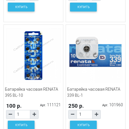
КУПИТЬ
КУПИТЬ
Батарейка часовая RENATA
Батарейка часовая RENATA
395 BL-10
339 BL-1
100 р.
111121
250 р.
101960
Арт.
Арт.
КУПИТЬ
КУПИТЬ