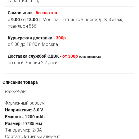
Гарантия - 1 год
Самовывоз -
бесплатно
9:00
18:00
с
до
г. Москва, Пятницкое шоссе, д.18, 3 этаж,
павильон 566
Курьерская доставка -
300р
с 9:00 до 18:00 г. Москва
Доставка службой СДЭК -
от 300р
есть нюансы
по всей России 2-7 дней.
Описание товара
BR2/3A-AB
Фирменный разъем
Напряжение: 3.0 V
Емкость: 1200 mAh
Размер: 17*35 мм
Типоразмер: 2/3A
Состав: Литиевый элемент