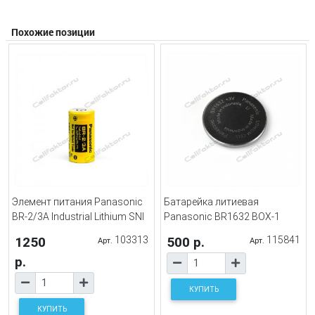
Похожие позиции
Элемент питания Panasonic
Батарейка литиевая
BR-2/3A Industrial Lithium SNI
Panasonic BR1632 BOX-1
1250
103313
500 р.
115841
Арт.
Арт.
р.
КУПИТЬ
КУПИТЬ