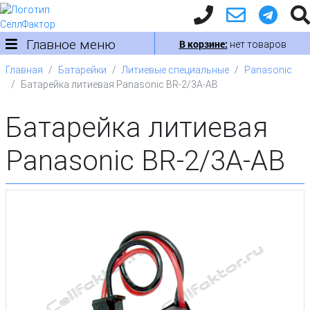
Главное меню
В корзине:
нет товаров
Главная
Батарейки
Литиевые специальные
Panasonic
Батарейка литиевая Panasonic BR-2/3A-AB
Батарейка литиевая
Panasonic BR-2/3A-AB