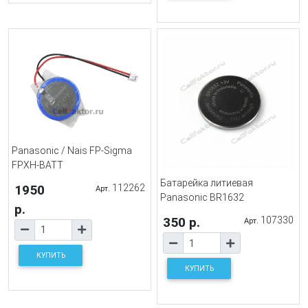
Panasonic / Nais FP-Sigma
FPXH-BATT
Батарейка литиевая
1950
112262
Арт.
Panasonic BR1632
р.
350 р.
107330
Арт.
КУПИТЬ
КУПИТЬ