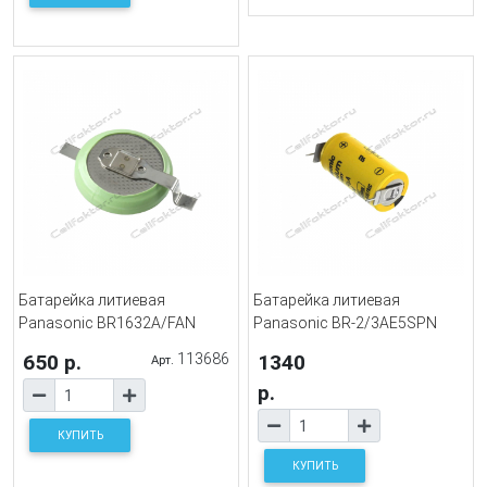
Батарейка литиевая
Батарейка литиевая
Panasonic BR1632A/FAN
Panasonic BR-2/3AE5SPN
650 р.
113686
1340
Арт.
р.
КУПИТЬ
КУПИТЬ