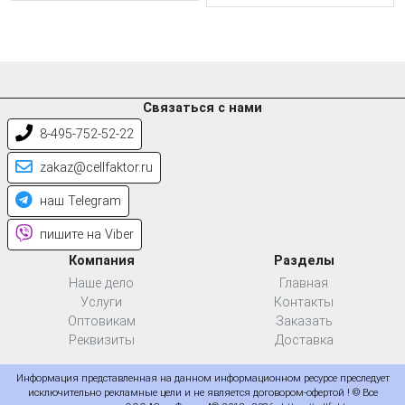
Связаться с нами
8-495-752-52-22
zakaz@cellfaktor.ru
наш Telegram
пишите на Viber
Компания
Разделы
Наше дело
Главная
Услуги
Контакты
Оптовикам
Заказать
Реквизиты
Доставка
Информация представленная на данном информационном ресурсе преследует
исключительно рекламные цели и не является договором-офертой ! © Все