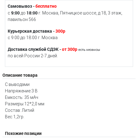
Самовывоз -
бесплатно
9:00
18:00
с
до
г. Москва, Пятницкое шоссе, д.18, 3 этаж,
павильон 566
Курьерская доставка -
300р
с 9:00 до 18:00 г. Москва
Доставка службой СДЭК -
от 300р
есть нюансы
по всей России 2-7 дней.
Описание товара
С выводами
Напряжение:3 В
Емкость: 35 мАч
Размеры:12*2,0 мм
Состав: Литий
Вес:1,2гр.
Похожие позиции