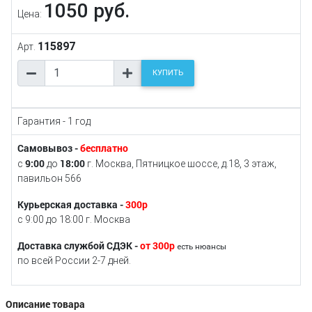
1050 руб.
Цена:
115897
Арт.
КУПИТЬ
Гарантия - 1 год
Самовывоз -
бесплатно
9:00
18:00
с
до
г. Москва, Пятницкое шоссе, д.18, 3 этаж,
павильон 566
Курьерская доставка -
300р
с 9:00 до 18:00 г. Москва
Доставка службой СДЭК -
от 300р
есть нюансы
по всей России 2-7 дней.
Описание товара