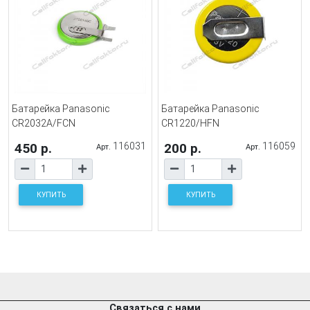
Батарейка Panasonic
Батарейка Panasonic
CR2032A/FCN
CR1220/HFN
450 р.
116031
200 р.
116059
Арт.
Арт.
КУПИТЬ
КУПИТЬ
Связаться с нами