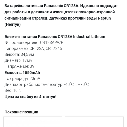
Батарейка литиевая Panasonic CR123A. Идеально подходит
для работы в датчиках и извещателях пожарно-охранной
сигнализации Стрелец, датчиках протечки воды Neptun
(Нептун)
Элемент питания Panasonic CR123A Industrial Lithium
№ производителя: CR123APA/B
Типоразмер: CR123A, CR17345
Высота: 34,5мм
Диаметр: 17мм
Напряжение: 3V
Емкость: 1550mAh
Ток разряда: 20mA
Диапазон рабочих температур: -40˚С ... +70˚C
Вес: 16 г.
Цена за спайку из 4-х штук!
Похожие позиции