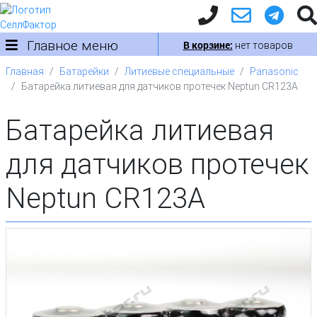
Главное меню
В корзине:
нет товаров
Главная
Батарейки
Литиевые специальные
Panasonic
Батарейка литиевая для датчиков протечек Neptun CR123A
Батарейка литиевая
для датчиков протечек
Neptun CR123A