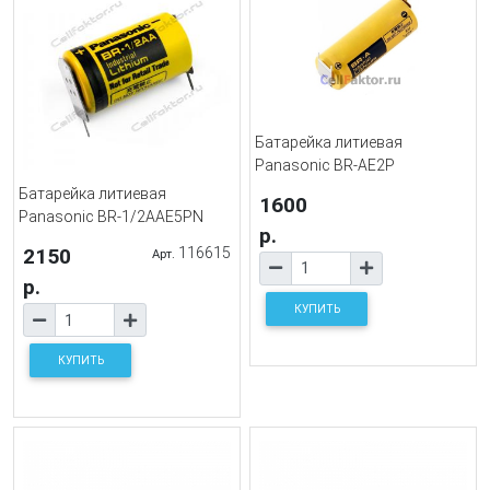
Батарейка литиевая
Panasonic BR-AE2P
Батарейка литиевая
1600
Panasonic BR-1/2AAE5PN
р.
2150
116615
Арт.
р.
КУПИТЬ
КУПИТЬ