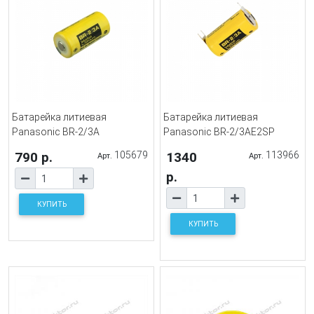
Батарейка литиевая
Батарейка литиевая
Panasonic BR-2/3A
Panasonic BR-2/3AE2SP
790 р.
105679
1340
113966
Арт.
Арт.
р.
КУПИТЬ
КУПИТЬ