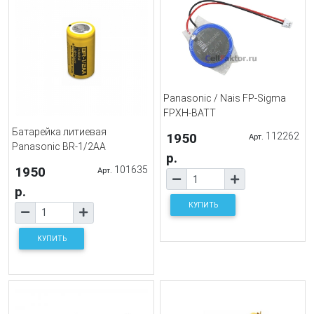
Panasonic / Nais FP-Sigma
FPXH-BATT
Батарейка литиевая
1950
112262
Арт.
Panasonic BR-1/2AA
р.
1950
101635
Арт.
р.
КУПИТЬ
КУПИТЬ