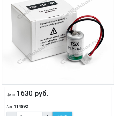
1630 руб.
Цена:
114892
Арт.