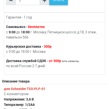
КУПИТЬ
Гарантия - 1 год
Самовывоз -
бесплатно
9:00
18:00
с
до
г. Москва, Пятницкое шоссе, д.18, 3 этаж,
павильон 566
Курьерская доставка -
300р
с 9:00 до 18:00 г. Москва
Доставка службой СДЭК -
от 300р
есть нюансы
по всей России 2-7 дней.
Описание товара
для Schneider TSX-PLP-01
С коннектором
Напряжение: 3,6 В
Типоразмер: 1/2AA