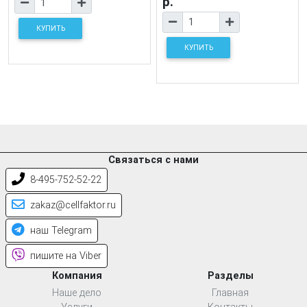
р.
КУПИТЬ
КУПИТЬ
Связаться с нами
8-495-752-52-22
zakaz@cellfaktor.ru
наш Telegram
пишите на Viber
Компания
Разделы
Наше дело
Главная