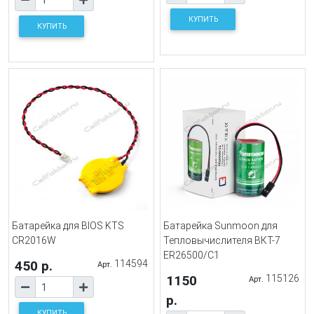
КУПИТЬ
КУПИТЬ
Батарейка для BIOS KTS
Батарейка Sunmoon для
CR2016W
Тепловычислителя ВКТ-7
ER26500/C1
450 р.
114594
Арт.
1150
115126
Арт.
р.
КУПИТЬ