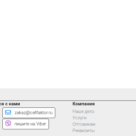
я с нами
Компания
Наше дело
zakaz@cellfaktor.ru
Услуги
пишите на Viber
Оптовикам
Реквизиты