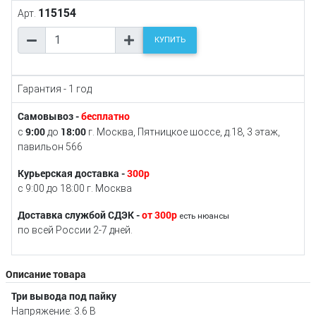
115154
Арт.
КУПИТЬ
Гарантия - 1 год
Самовывоз -
бесплатно
9:00
18:00
с
до
г. Москва, Пятницкое шоссе, д.18, 3 этаж,
павильон 566
Курьерская доставка -
300р
с 9:00 до 18:00 г. Москва
Доставка службой СДЭК -
от 300р
есть нюансы
по всей России 2-7 дней.
Описание товара
Три вывода под пайку
Напряжение: 3.6 В