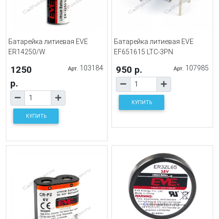
Батарейка литиевая EVE
Батарейка литиевая EVE
ER14250/W
EF651615 LTC-3PN
1250
103184
950 р.
107985
Арт.
Арт.
р.
КУПИТЬ
КУПИТЬ