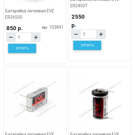
ER2450T
Батарейка литиевая EVE
2550
ER26500
р.
850 р.
103841
Арт.
КУПИТЬ
КУПИТЬ
Батарейка литиевая EVE
Батарейка литиевая EVE