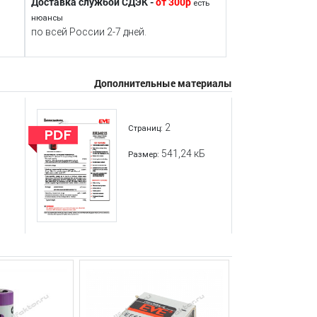
Доставка службой СДЭК -
от 300р
есть
нюансы
по всей России 2-7 дней.
Дополнительные материалы
2
Страниц:
541,24 кБ
Размер: