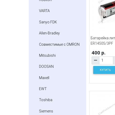
VARTA
Sanyo FDK
Allen-Bradley
Батарейка ли
ER14505/3PF
Совместимые с OMRON
400 р.
Mitsubishi
DOOSAN
КУПИТЬ
Maxell
EWT
Toshiba
Siemens