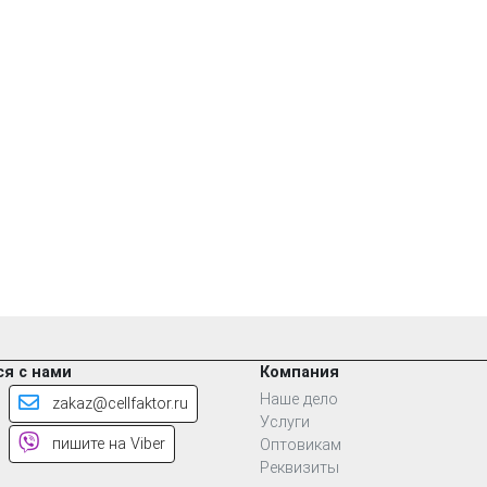
я с нами
Компания
Наше дело
zakaz@cellfaktor.ru
Услуги
пишите на Viber
Оптовикам
Реквизиты