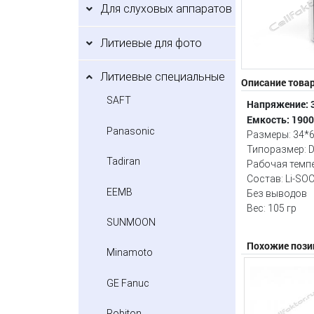
Для слуховых аппаратов
Литиевые для фото
Литиевые специальные
Описание това
SAFT
Напряжение: 3
Емкость: 190
Panasonic
Размеры: 34*
Типоразмер: 
Tadiran
Рабочая темпер
Состав: Li-SOC
EEMB
Без выводов
Вес: 105 гр
SUNMOON
Похожие пози
Minamoto
GE Fanuc
Robiton