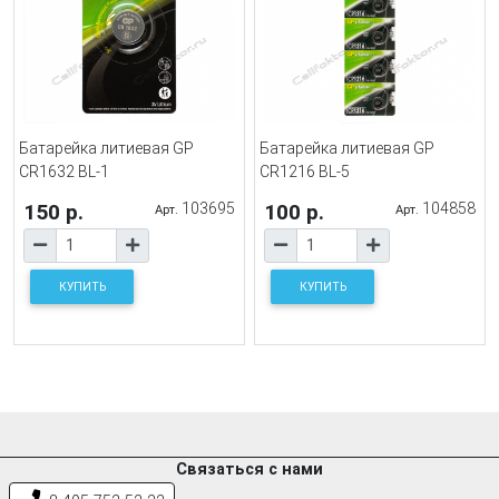
Батарейка литиевая GP
Батарейка литиевая GP
CR1632 BL-1
CR1216 BL-5
150 р.
103695
100 р.
104858
Арт.
Арт.
КУПИТЬ
КУПИТЬ
Связаться с нами