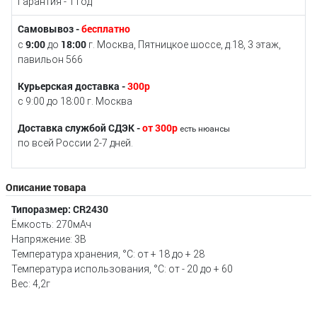
Гарантия - 1 год
Самовывоз -
бесплатно
9:00
18:00
с
до
г. Москва, Пятницкое шоссе, д.18, 3 этаж,
павильон 566
Курьерская доставка -
300р
с 9:00 до 18:00 г. Москва
Доставка службой СДЭК -
от 300р
есть нюансы
по всей России 2-7 дней.
Описание товара
Типоразмер: CR2430
Ёмкость: 270мАч
Напряжение: 3В
Температура хранения, °C: от + 18 до + 28
Температура использования, °C: от - 20 до + 60
Вес: 4,2г