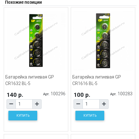
Похожие позиции
Батарейка литиевая GP
Батарейка литиевая GP
CR1632 BL-5
CR1616 BL-5
140 р.
100296
100 р.
100283
Арт.
Арт.
КУПИТЬ
КУПИТЬ