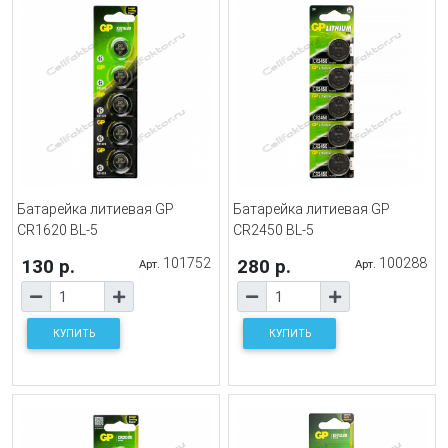
Батарейка литиевая GP
Батарейка литиевая GP
CR1620 BL-5
CR2450 BL-5
130 р.
101752
280 р.
100288
Арт.
Арт.
КУПИТЬ
КУПИТЬ