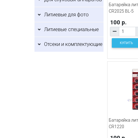
Батарейка лит
CR2025 BL-5
Литиевые для фото
100 р.
Литиевые специальные
КУПИТЬ
Отсеки и комплектующие
Батарейка лит
CR1220
100 р.