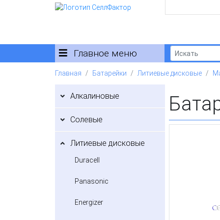
Главное меню
Главная
Батарейки
Литиевые дисковые
Ma
Алкалиновые
Батар
Солевые
Литиевые дисковые
Duracell
Panasonic
Energizer