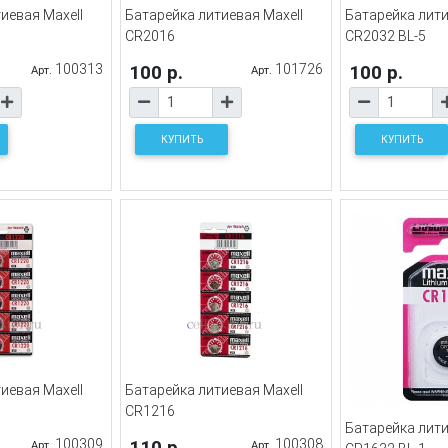
иевая Maxell
Батарейка литиевая Maxell
Батарейка лити
CR2016
CR2032 BL-5
100313
100 р.
101726
100 р.
Арт.
Арт.
КУПИТЬ
КУПИТЬ
иевая Maxell
Батарейка литиевая Maxell
CR1216
Батарейка лити
100309
110 р.
100308
Арт.
Арт.