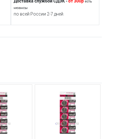
Доставка службой СДЭК -
от 300р
есть
нюансы
по всей России 2-7 дней.