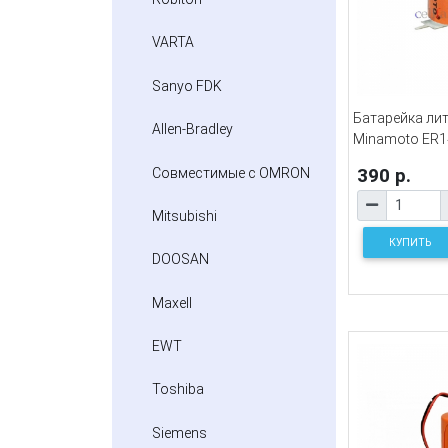
VARTA
Sanyo FDK
Батарейка ли
Allen-Bradley
Minamoto ER1
390 р.
Совместимые с OMRON
Mitsubishi
КУПИТЬ
DOOSAN
Maxell
EWT
Toshiba
Siemens