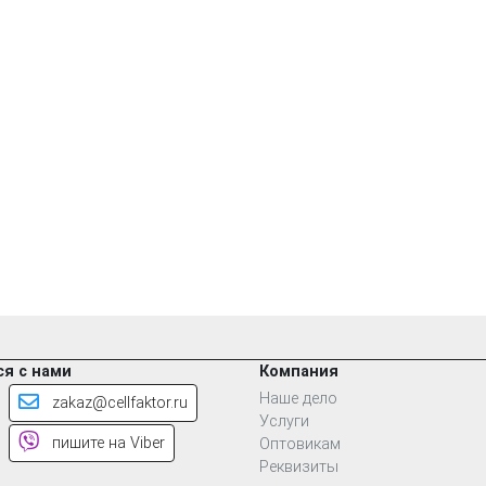
я с нами
Компания
Наше дело
zakaz@cellfaktor.ru
Услуги
пишите на Viber
Оптовикам
Реквизиты