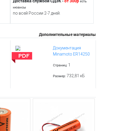
Доставка службой СДЭК -
от 300р
есть
нюансы
по всей России 2-7 дней.
Дополнительные материалы
Документация
Minamoto ER14250
1
Страниц:
732,81 кБ
Размер: