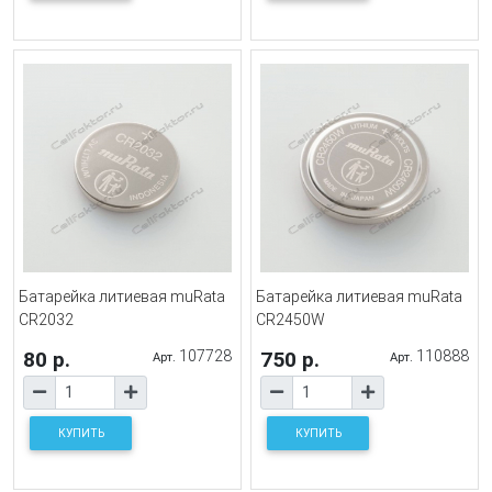
Батарейка литиевая muRata
Батарейка литиевая muRata
CR2032
CR2450W
80 р.
107728
750 р.
110888
Арт.
Арт.
КУПИТЬ
КУПИТЬ