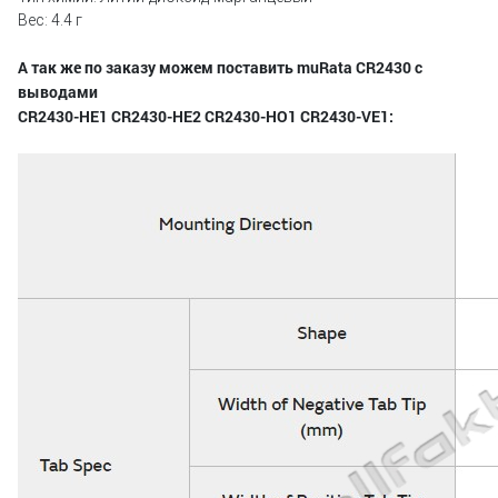
Вес: 4.4 г
А так же по заказу можем поставить muRata CR2430 с
выводами
CR2430-HE1 CR2430-HE2 CR2430-HO1 CR2430-VE1: