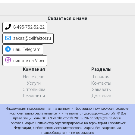
Связаться с нами
8-495-752-52-22
zakaz@cellfaktor.ru
наш Telegram
пишите на Viber
Компания
Разделы
Наше дело
Главная
Услуги
Контакты
Оптовикам
Заказать
Реквизиты
Доставка
Информация представленная на данном информационном ресурсе преследует
исключительно рекламные цели и не является договором-офертой ! © Все
права защищены ООО "СеллФактор"® 2013 - 2026г
https://cellfaktor.ru
Торговая марка СеллФактор зарегистрирована на территории Российской
Федерации, любое использование торговой марки, без разрешения
правообладателя - неправомерно