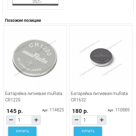
Похожие позиции
Батарейка литиевая muRata
Батарейка литиевая muRata
CR1220
CR1632
145 р.
114825
180 р.
110889
Арт.
Арт.
КУПИТЬ
КУПИТЬ