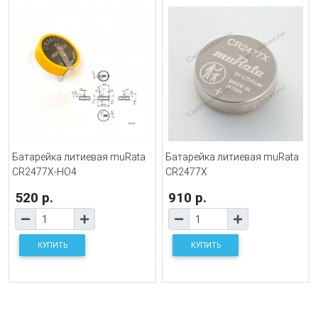
Батарейка литиевая muRata
Батарейка литиевая muRata
CR2477X-HO4
CR2477X
520 р.
910 р.
КУПИТЬ
КУПИТЬ