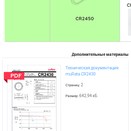
Дополнительные материалы
Техническая документация
muRata CR2430
2
Страниц:
642,94 кБ
Размер: