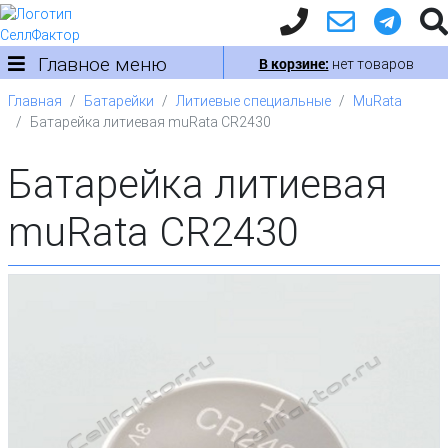
Главное меню
В корзине:
нет товаров
Главная
Батарейки
Литиевые специальные
MuRata
Батарейка литиевая muRata CR2430
Батарейка литиевая
muRata CR2430