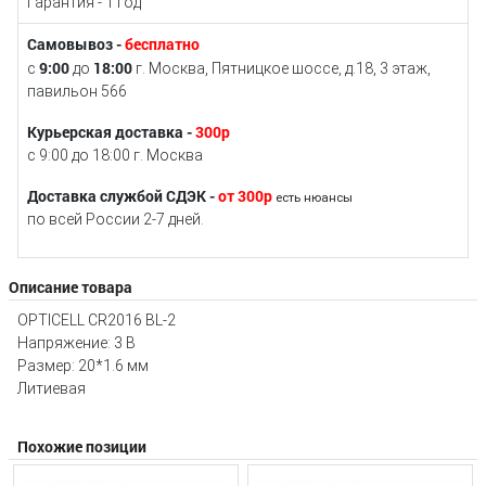
Гарантия - 1 год
Самовывоз -
бесплатно
9:00
18:00
с
до
г. Москва, Пятницкое шоссе, д.18, 3 этаж,
павильон 566
Курьерская доставка -
300р
с 9:00 до 18:00 г. Москва
Доставка службой СДЭК -
от 300р
есть нюансы
по всей России 2-7 дней.
Описание товара
OPTICELL CR2016 BL-2
Напряжение: 3 В
Размер: 20*1.6 мм
Литиевая
Похожие позиции