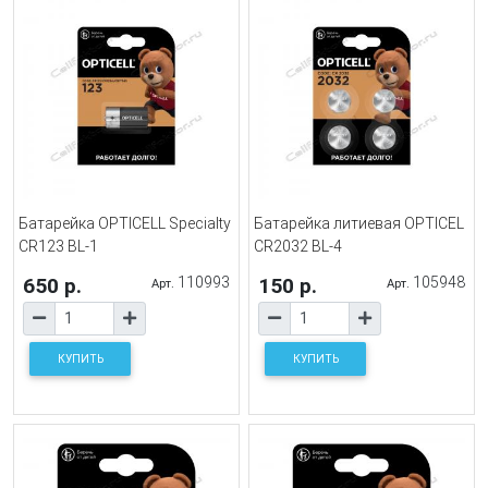
Батарейка OPTICELL Specialty
Батарейка литиевая OPTICEL
CR123 BL-1
CR2032 BL-4
650 р.
110993
150 р.
105948
Арт.
Арт.
КУПИТЬ
КУПИТЬ