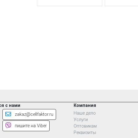
я с нами
Компания
Наше дело
zakaz@cellfaktor.ru
Услуги
пишите на Viber
Оптовикам
Реквизиты