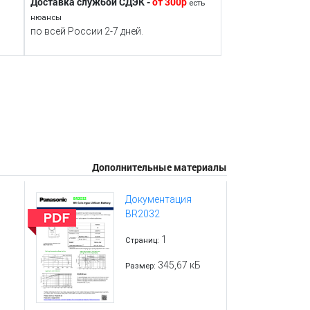
Доставка службой СДЭК -
от 300р
есть
нюансы
по всей России 2-7 дней.
Дополнительные материалы
Документация
BR2032
1
Страниц:
345,67 кБ
Размер: