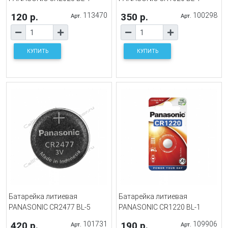
120 р.
113470
350 р.
100298
Арт.
Арт.
КУПИТЬ
КУПИТЬ
Батарейка литиевая
Батарейка литиевая
PANASONIC CR2477 BL-5
PANASONIC CR1220 BL-1
420 р.
101731
190 р.
109906
Арт.
Арт.