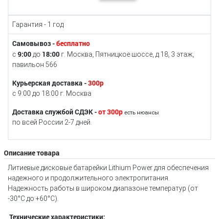
Гарантия - 1 год
Самовывоз -
бесплатно
9:00
18:00
с
до
г. Москва, Пятницкое шоссе, д.18, 3 этаж,
павильон 566
Курьерская доставка -
300р
с 9:00 до 18:00 г. Москва
Доставка службой СДЭК -
от 300р
есть нюансы
по всей России 2-7 дней.
Описание товара
Литиевые дисковые батарейки Lithium Power для обеспечения
надежного и продолжительного электропитания.
Надежность работы в широком диапазоне температур (от
-30°С до +60°С).
Технические характеристики: