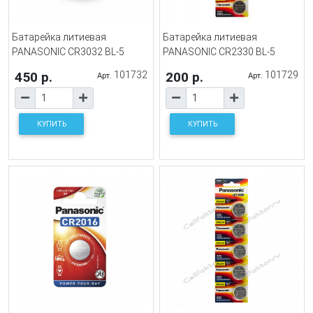
Батарейка литиевая
Батарейка литиевая
PANASONIC CR3032 BL-5
PANASONIC CR2330 BL-5
450 р.
101732
200 р.
101729
Арт.
Арт.
КУПИТЬ
КУПИТЬ