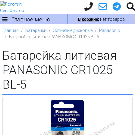
Главное меню
В корзине:
нет товаров
Главная
Батарейки
Литиевые дисковые
Panasonic
Батарейка литиевая PANASONIC CR1025 BL-5
Батарейка литиевая
PANASONIC CR1025
BL-5