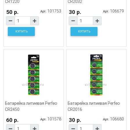
CR1220
CR2032
50 р.
101753
30 р.
106679
Арт.
Арт.
КУПИТЬ
КУПИТЬ
Батарейка литиевая Perfeo
Батарейка литиевая Perfeo
CR2450
CR2016
60 р.
101578
30 р.
106680
Арт.
Арт.