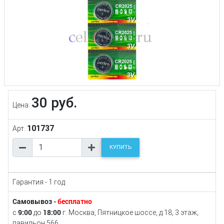
30 руб.
Цена:
101737
Арт.
КУПИТЬ
Гарантия - 1 год
Самовывоз -
бесплатно
9:00
18:00
с
до
г. Москва, Пятницкое шоссе, д.18, 3 этаж,
павильон 566