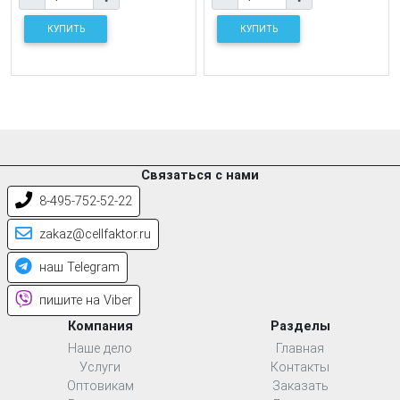
КУПИТЬ
КУПИТЬ
Связаться с нами
8-495-752-52-22
zakaz@cellfaktor.ru
наш Telegram
пишите на Viber
Компания
Разделы
Наше дело
Главная
Услуги
Контакты
Оптовикам
Заказать