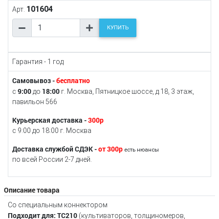
101604
Арт.
КУПИТЬ
Гарантия - 1 год
Самовывоз -
бесплатно
9:00
18:00
с
до
г. Москва, Пятницкое шоссе, д.18, 3 этаж,
павильон 566
Курьерская доставка -
300р
с 9:00 до 18:00 г. Москва
Доставка службой СДЭК -
от 300р
есть нюансы
по всей России 2-7 дней.
Описание товара
Со специальным коннектором
Подходит для: TC210
(культиваторов, толщиномеров,