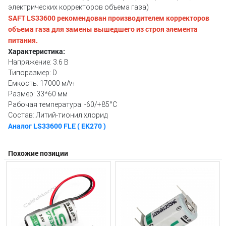
электрических корректоров объема газа)
SAFT LS33600 рекомендован производителем корректоров
объема газа для замены вышедшего из строя элемента
питания.
Характеристика:
Напряжение: 3.6 В
Типоразмер: D
Емкость: 17000 мАч
Размер: 33*60 мм
Рабочая температура: -60/+85°C
Состав: Литий-тионил хлорид
Аналог LS33600 FLE ( EK270 )
Похожие позиции