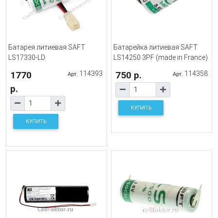
Батарея литиевая SAFT
Батарейка литиевая SAFT
LS17330-LD
LS14250 3PF (made in France)
1770
114393
750 р.
114358
Арт.
Арт.
р.
КУПИТЬ
КУПИТЬ