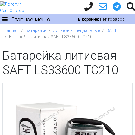
Главное меню
В корзине:
нет товаров
Главная
Батарейки
Литиевые специальные
SAFT
Батарейка литиевая SAFT LS33600 TC210
Батарейка литиевая
SAFT LS33600 TC210