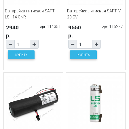
Батарейка литиевая SAFT
Батарейка литиевая SAFT M
LSH14 CNR
20 CV
2940
114351
9550
115237
Арт.
Арт.
р.
р.
КУПИТЬ
КУПИТЬ