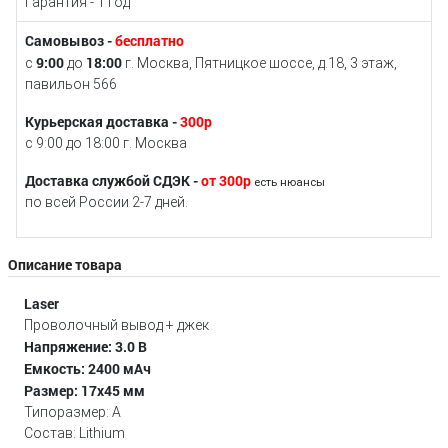
Гарантия - 1 год
Самовывоз -
бесплатно
9:00
18:00
с
до
г. Москва, Пятницкое шоссе, д.18, 3 этаж,
павильон 566
Курьерская доставка -
300р
с 9:00 до 18:00 г. Москва
Доставка службой СДЭК -
от 300р
есть нюансы
по всей России 2-7 дней.
Описание товара
Laser
Проволочный вывод + джек
Напряжение: 3.0 В
Емкость: 2400 мАч
Размер: 17x45 мм
Типоразмер: А
Состав: Lithium