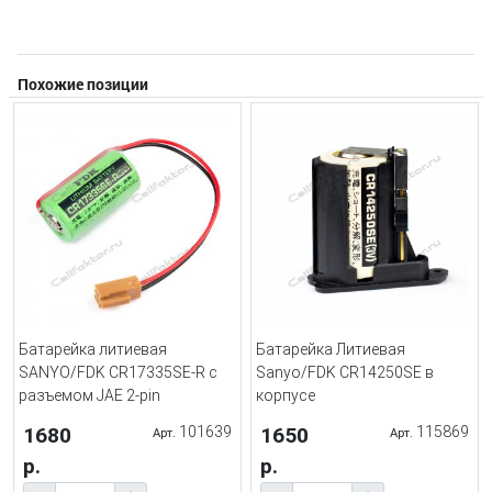
Похожие позиции
Батарейка литиевая
Батарейка Литиевая
SANYO/FDK CR17335SE-R с
Sanyo/FDK CR14250SE в
разъемом JAE 2-pin
корпусе
1680
101639
1650
115869
Арт.
Арт.
р.
р.