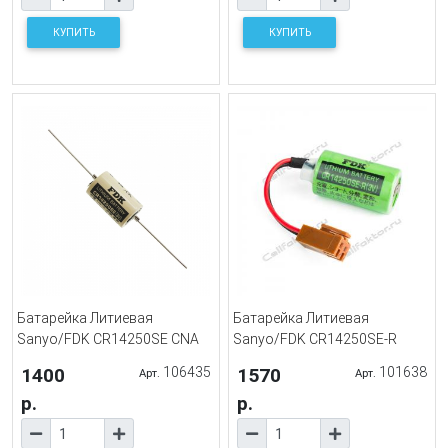
КУПИТЬ
КУПИТЬ
Батарейка Литиевая
Батарейка Литиевая
Sanyo/FDK CR14250SE CNA
Sanyo/FDK CR14250SE-R
1400
106435
1570
101638
Арт.
Арт.
р.
р.