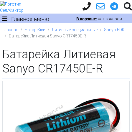
Главное меню
В корзине:
нет товаров
Главная
Батарейки
Литиевые специальные
Sanyo FDK
Батарейка Литиевая Sanyo CR17450E-R
Батарейка Литиевая
Sanyo CR17450E-R