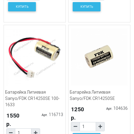
КУПИТЬ
КУПИТЬ
Батарейка Литиевая
Батарейка Литиевая
Sanyo/FDK CR14250SE 100-
Sanyo/FDK CR14250SE
1633
1250
104636
Арт.
1550
116713
Арт.
р.
р.