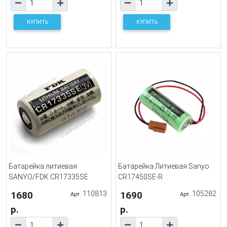
КУПИТЬ
КУПИТЬ
Батарейка литиевая
Батарейка Литиевая Sanyo
SANYO/FDK CR17335SE
CR17450SE-R
1680
110813
1690
105282
Арт.
Арт.
р.
р.