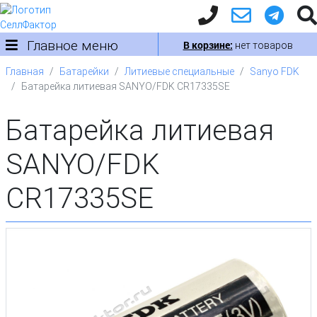
Главное меню
В корзине:
нет товаров
Главная
Батарейки
Литиевые специальные
Sanyo FDK
Батарейка литиевая SANYO/FDK CR17335SE
Батарейка литиевая
SANYO/FDK
CR17335SE