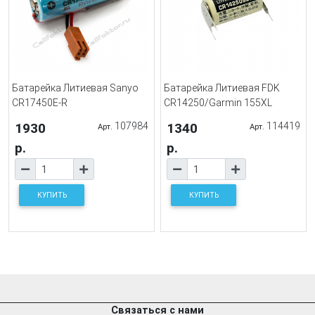
Батарейка Литиевая Sanyo
Батарейка Литиевая FDK
CR17450E-R
CR14250/Garmin 155XL
1930
107984
1340
114419
Арт.
Арт.
р.
р.
КУПИТЬ
КУПИТЬ
Связаться с нами