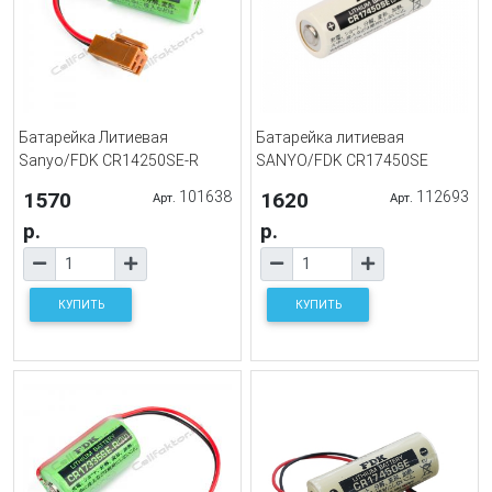
Батарейка Литиевая
Батарейка литиевая
Sanyo/FDK CR14250SE-R
SANYO/FDK CR17450SE
1570
101638
1620
112693
Арт.
Арт.
р.
р.
КУПИТЬ
КУПИТЬ