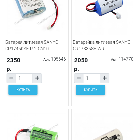
Батарея литиевая SANYO
Батарейка литиевая SANYO
CR17450SE-R-2-CN10
CR17335SE-WR
2350
105646
2050
114770
Арт.
Арт.
р.
р.
КУПИТЬ
КУПИТЬ