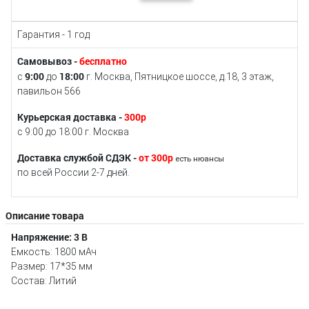
Гарантия - 1 год
Самовывоз -
бесплатно
9:00
18:00
с
до
г. Москва, Пятницкое шоссе, д.18, 3 этаж,
павильон 566
Курьерская доставка -
300р
с 9:00 до 18:00 г. Москва
Доставка службой СДЭК -
от 300р
есть нюансы
по всей России 2-7 дней.
Описание товара
Напряжение: 3 В
Емкость: 1800 мАч
Размер: 17*35 мм
Состав: Литий