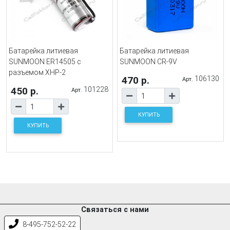
Батарейка литиевая
Батарейка литиевая
SUNMOON ER14505 с
SUNMOON CR-9V
разъемом XHP-2
470 р.
106130
Арт.
450 р.
101228
Арт.
КУПИТЬ
КУПИТЬ
Связаться с нами
8-495-752-52-22