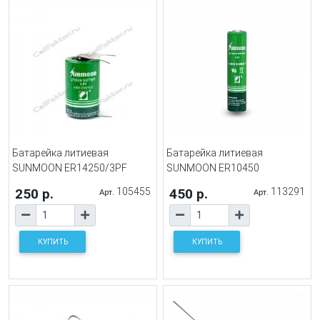
Батарейка литиевая
Батарейка литиевая
SUNMOON ER14250/3PF
SUNMOON ER10450
250 р.
105455
450 р.
113291
Арт.
Арт.
КУПИТЬ
КУПИТЬ