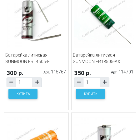
Батарейка литиевая
Батарейка литиевая
SUNMOON ER14505-FT
SUNMOON ER18505-AX
300 р.
115767
350 р.
114701
Арт.
Арт.
КУПИТЬ
КУПИТЬ