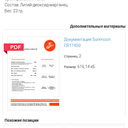
Состав: Литий-диоксид-марганец
Вес: 23 гр
Дополнительные материалы
Документация Sunmoon
CR17450
2
Страниц:
616,14 кБ
Размер:
Похожие позиции