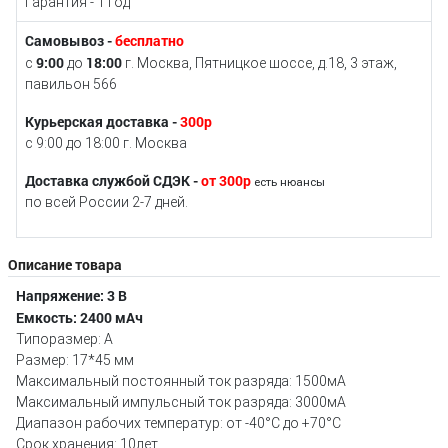
Гарантия - 1 год
Самовывоз -
бесплатно
9:00
18:00
с
до
г. Москва, Пятницкое шоссе, д.18, 3 этаж,
павильон 566
Курьерская доставка -
300р
с 9:00 до 18:00 г. Москва
Доставка службой СДЭК -
от 300р
есть нюансы
по всей России 2-7 дней.
Описание товара
Напряжение: 3 В
Емкость: 2400 мАч
Типоразмер: A
Размер: 17*45 мм
Максимальный постоянный ток разряда: 1500мА
Максимальный импульсный ток разряда: 3000мА
Диапазон рабочих температур: от -40°С до +70°С
Срок хранения: 10лет