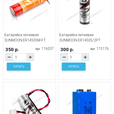
Батарейка литиевая
Батарейка литиевая
SUNMOON ER14505M-FT
SUNMOON ER14505/2PT
350 р.
116037
300 р.
115176
Арт.
Арт.
КУПИТЬ
КУПИТЬ