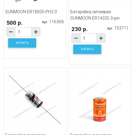
SUNMOON ER18505-PH2.0
Батарейка литиевая
SUNMOON ER14335 3-pin
500 р.
116368
Арт.
230 р.
103711
Арт.
КУПИТЬ
КУПИТЬ