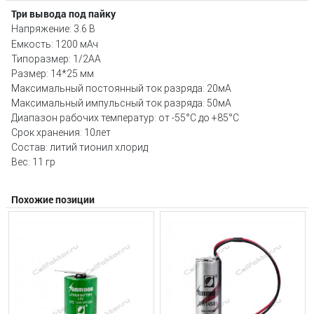
Три вывода под пайку
Напряжение: 3.6 В
Емкость: 1200 мАч
Типоразмер: 1/2AA
Размер: 14*25 мм
Максимальный постоянный ток разряда: 20мА
Максимальный импульсный ток разряда: 50мА
Диапазон рабочих температур: от -55°С до +85°С
Срок хранения: 10лет
Состав: литий тионил хлорид
Вес: 11 гр
Похожие позиции