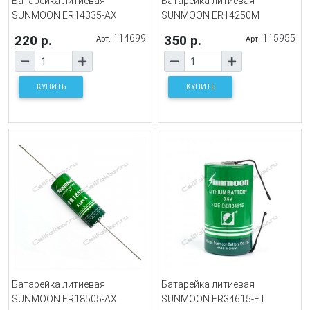
Батарейка литиевая
Батарейка литиевая
SUNMOON ER14335-AX
SUNMOON ER14250M
220 р.
114699
350 р.
115955
Арт.
Арт.
КУПИТЬ
КУПИТЬ
Батарейка литиевая
Батарейка литиевая
SUNMOON ER18505-AX
SUNMOON ER34615-FT