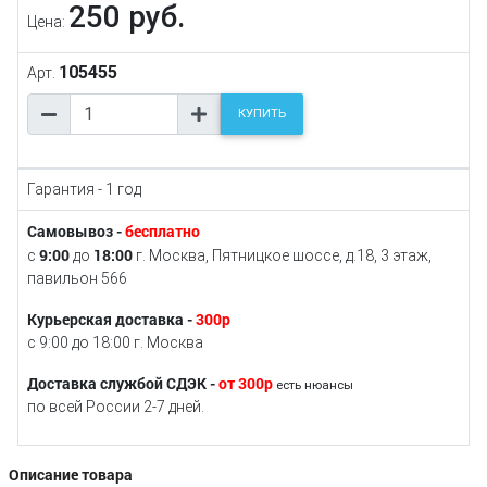
250 руб.
Цена:
105455
Арт.
КУПИТЬ
Гарантия - 1 год
Самовывоз -
бесплатно
9:00
18:00
с
до
г. Москва, Пятницкое шоссе, д.18, 3 этаж,
павильон 566
Курьерская доставка -
300р
с 9:00 до 18:00 г. Москва
Доставка службой СДЭК -
от 300р
есть нюансы
по всей России 2-7 дней.
Описание товара