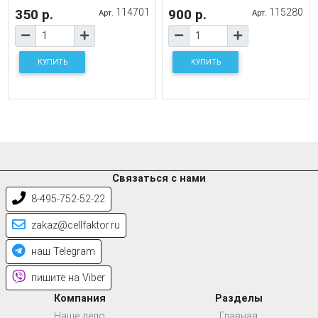
350 р.
114701
900 р.
115280
Арт.
Арт.
КУПИТЬ
КУПИТЬ
Связаться с нами
8-495-752-52-22
zakaz@cellfaktor.ru
наш Telegram
пишите на Viber
Компания
Разделы
Наше дело
Главная