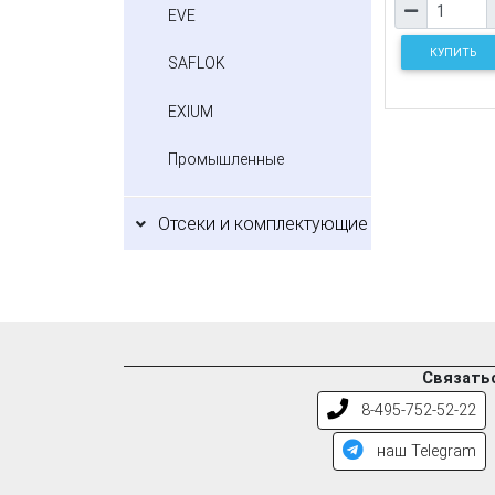
EVE
КУПИТЬ
SAFLOK
EXIUM
Промышленные
Отсеки и комплектующие
Связатьс
8-495-752-52-22
наш Telegram