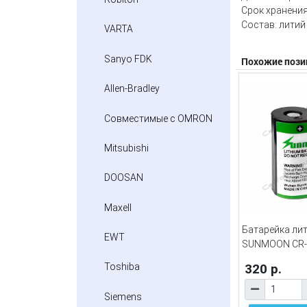
Срок хранения
Состав: литий
VARTA
Sanyo FDK
Похожие пози
Allen-Bradley
Совместимые с OMRON
Mitsubishi
DOOSAN
Maxell
Батарейка ли
EWT
SUNMOON CR-
320 р.
Toshiba
Siemens