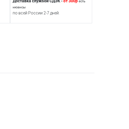
Доставка службой СДЭК -
от 300р
есть
нюансы
по всей России 2-7 дней.