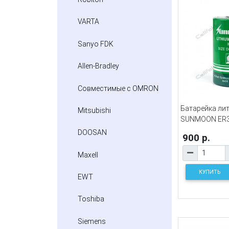
VARTA
Sanyo FDK
Allen-Bradley
Совместимые с OMRON
Батарейка ли
Mitsubishi
SUNMOON ER3
DOOSAN
900 р.
Maxell
КУПИТЬ
EWT
Toshiba
Siemens