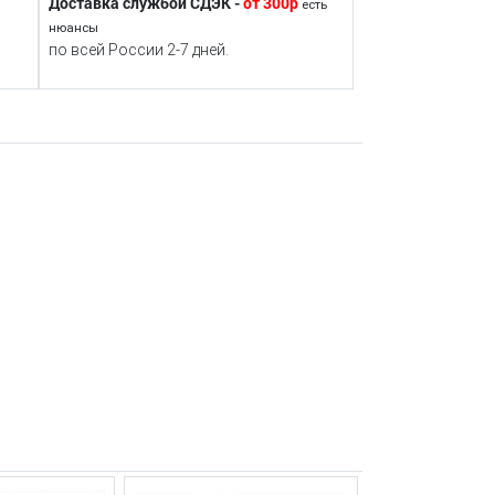
Доставка службой СДЭК -
от 300р
есть
нюансы
по всей России 2-7 дней.