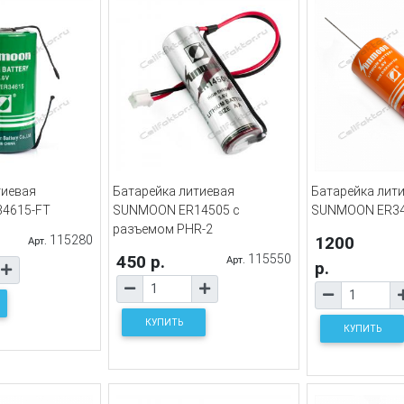
тиевая
Батарейка литиевая
Батарейка лит
4615-FT
SUNMOON ER14505 с
SUNMOON ER3
разъемом PHR-2
115280
1200
Арт.
450 р.
115550
Арт.
р.
КУПИТЬ
КУПИТЬ