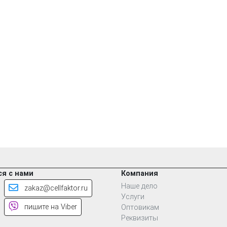
я с нами
Компания
Наше дело
zakaz@cellfaktor.ru
Услуги
пишите на Viber
Оптовикам
Реквизиты