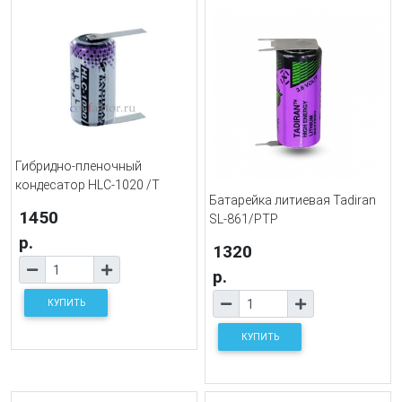
Гибридно-пленочный
кондесатор HLC-1020 /T
Батарейка литиевая Tadiran
1450
SL-861/PTP
р.
1320
р.
КУПИТЬ
КУПИТЬ