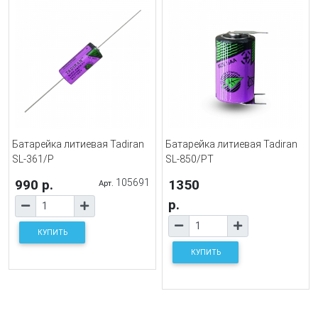
Батарейка литиевая Tadiran
Батарейка литиевая Tadiran
SL-361/P
SL-850/PT
990 р.
105691
1350
Арт.
р.
КУПИТЬ
КУПИТЬ