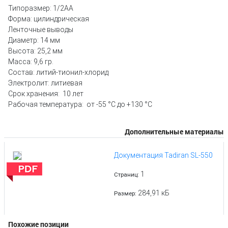
Типоразмер: 1/2АА
Форма: цилиндрическая
Ленточные выводы
Диаметр: 14 мм
Высота: 25,2 мм
Масса: 9,6 гр.
Состав: литий-тионил-хлорид
Электролит: литиевая
Срок хранения: 10 лет
Рабочая температура: от -55 °С до +130 °С
Дополнительные материалы
Документация Tadiran SL-550
1
Страниц:
284,91 кБ
Размер:
Похожие позиции