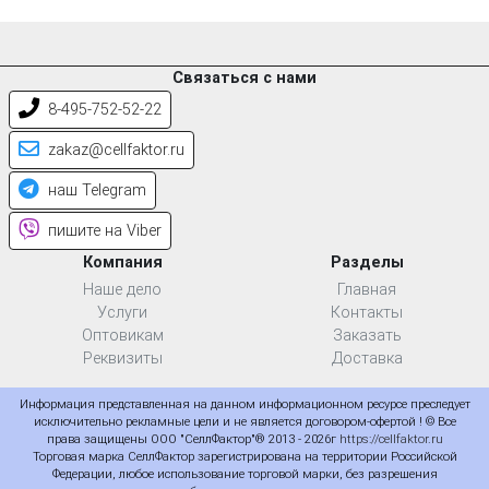
Связаться с нами
8-495-752-52-22
zakaz@cellfaktor.ru
наш Telegram
пишите на Viber
Компания
Разделы
Наше дело
Главная
Услуги
Контакты
Оптовикам
Заказать
Реквизиты
Доставка
Информация представленная на данном информационном ресурсе преследует
исключительно рекламные цели и не является договором-офертой ! © Все
права защищены ООО "СеллФактор"® 2013 - 2026г
https://cellfaktor.ru
Торговая марка СеллФактор зарегистрирована на территории Российской
Федерации, любое использование торговой марки, без разрешения