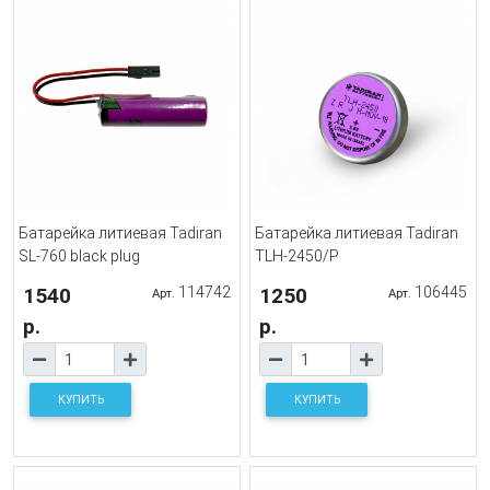
Батарейка литиевая Tadiran
Батарейка литиевая Tadiran
SL-760 black plug
TLH-2450/P
1540
114742
1250
106445
Арт.
Арт.
р.
р.
КУПИТЬ
КУПИТЬ