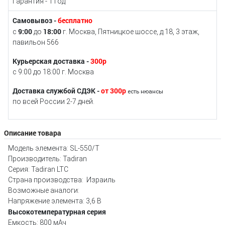
Гарантия - 1 год
Самовывоз -
бесплатно
9:00
18:00
с
до
г. Москва, Пятницкое шоссе, д.18, 3 этаж,
павильон 566
Курьерская доставка -
300р
с 9:00 до 18:00 г. Москва
Доставка службой СДЭК -
от 300р
есть нюансы
по всей России 2-7 дней.
Описание товара
Модель элемента: SL-550/T
Производитель: Tadiran
Серия: Tadiran LTC
Страна производства: Израиль
Возможные аналоги:
Напряжение элемента: 3,6 В
Высокотемпературная серия
Емкость: 800 мАч