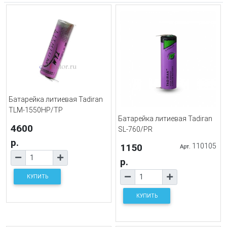
Батарейка литиевая Tadiran
TLM-1550HP/TP
Батарейка литиевая Tadiran
4600
SL-760/PR
р.
1150
110105
Арт.
р.
КУПИТЬ
КУПИТЬ