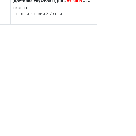
Доставка службой СДЭК -
от 300р
есть
нюансы
по всей России 2-7 дней.