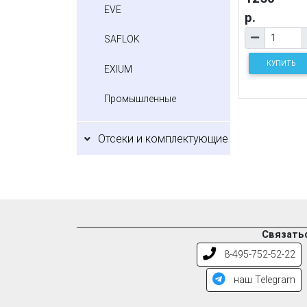
EVE
р.
SAFLOK
КУПИТЬ
EXIUM
Промышленные
Отсеки и комплектующие
Связатьс
8-495-752-52-22
наш Telegram