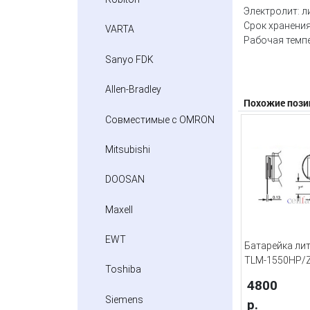
Электролит: л
Срок хранения
VARTA
Рабочая темпе
Sanyo FDK
Allen-Bradley
Похожие пози
Совместимые с OMRON
Mitsubishi
DOOSAN
Maxell
EWT
Батарейка лит
TLM-1550HP/
Toshiba
4800
Siemens
р.