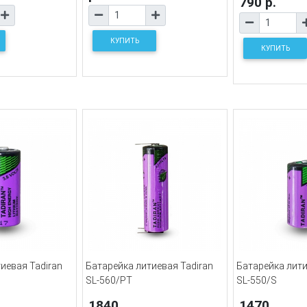
790 р.
КУПИТЬ
КУПИТЬ
иевая Tadiran
Батарейка литиевая Tadiran
Батарейка лити
SL-560/PT
SL-550/S
1840
1470