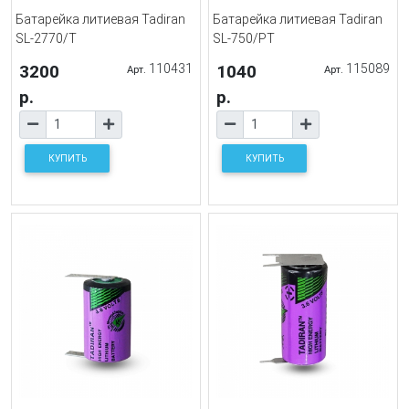
Батарейка литиевая Tadiran
Батарейка литиевая Tadiran
SL-2770/T
SL-750/PT
3200
110431
1040
115089
Арт.
Арт.
р.
р.
КУПИТЬ
КУПИТЬ