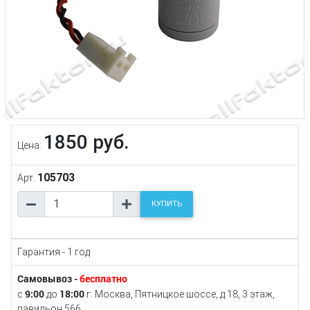
1850 руб.
Цена:
105703
Арт.
КУПИТЬ
Гарантия - 1 год
Самовывоз -
бесплатно
9:00
18:00
с
до
г. Москва, Пятницкое шоссе, д.18, 3 этаж,
павильон 566