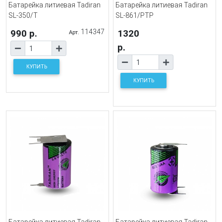
Батарейка литиевая Tadiran
Батарейка литиевая Tadiran
SL-350/T
SL-861/PTP
990 р.
114347
1320
Арт.
р.
КУПИТЬ
КУПИТЬ