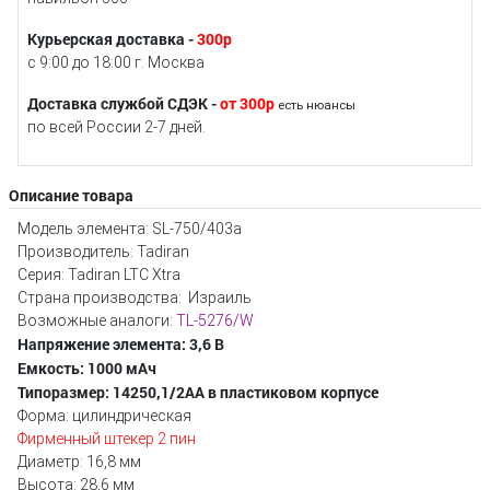
Курьерская доставка -
300р
с 9:00 до 18:00 г. Москва
Доставка службой СДЭК -
от 300р
есть нюансы
по всей России 2-7 дней.
Описание товара
Модель элемента: SL-750/403а
Производитель: Tadiran
Серия: Tadiran LTC Xtra
Страна производства: Израиль
Возможные аналоги:
TL-5276/W
Напряжение элемента: 3,6 В
Емкость: 1000 мАч
Типоразмер: 14250,1/2AA в пластиковом корпусе
Форма: цилиндрическая
Фирменный штекер 2 пин
Диаметр: 16,8 мм
Высота: 28,6 мм