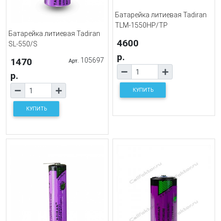
Батарейка литиевая Tadiran
TLM-1550HP/TP
Батарейка литиевая Tadiran
4600
SL-550/S
р.
1470
105697
Арт.
р.
КУПИТЬ
КУПИТЬ