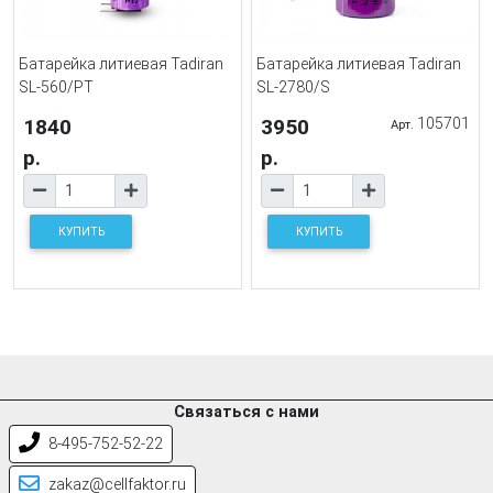
Батарейка литиевая Tadiran
Батарейка литиевая Tadiran
SL-560/PT
SL-2780/S
1840
3950
105701
Арт.
р.
р.
КУПИТЬ
КУПИТЬ
Связаться с нами
8-495-752-52-22
zakaz@cellfaktor.ru