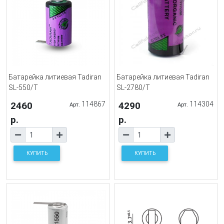
Батарейка литиевая Tadiran
Батарейка литиевая Tadiran
SL-550/T
SL-2780/T
2460
114867
4290
114304
Арт.
Арт.
р.
р.
КУПИТЬ
КУПИТЬ