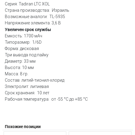
Серия: Tadiran LTC XOL
Страна производства: Израиль
Возможные аналоги: TL-5935
Напряжение элемента: 3,6 В
Увеличен срок службы
Емкость: 1700 мАч
Типоразмер: 1/6D
Форма: дисковая
Три вывода под пайку
Диаметр: 33 мм
Высота: 10 мм
Масса: 8 гр.
Состав: литий-тионил-хлорид
Электролит: литиевая
Срок хранения: 10 лет
Рабочая температура: от -55 °С до +85 °С
Похожие позиции