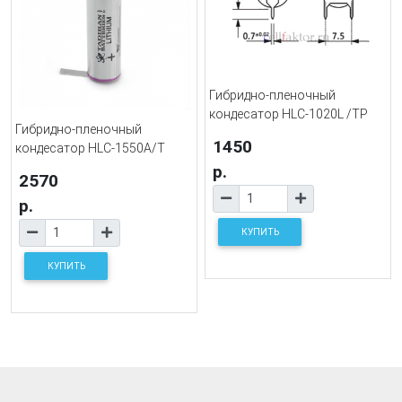
Гибридно-пленочный
кондесатор HLC-1020L /TP
Гибридно-пленочный
1450
кондесатор HLC-1550A/T
р.
2570
р.
КУПИТЬ
КУПИТЬ