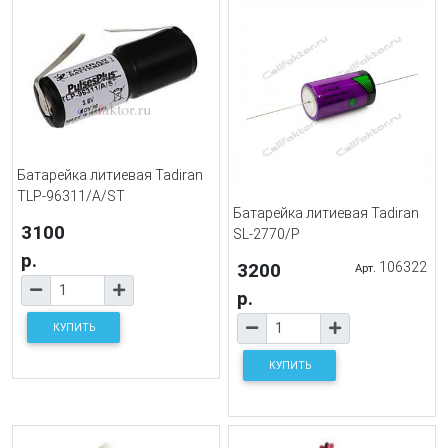
Батарейка литиевая Tadiran
TLP-96311/A/ST
Батарейка литиевая Tadiran
3100
SL-2770/P
р.
3200
106322
Арт.
р.
КУПИТЬ
КУПИТЬ