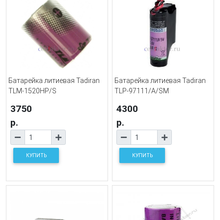
Батарейка литиевая Tadiran
Батарейка литиевая Tadiran
TLM-1520HP/S
TLP-97111/A/SM
3750
4300
р.
р.
КУПИТЬ
КУПИТЬ