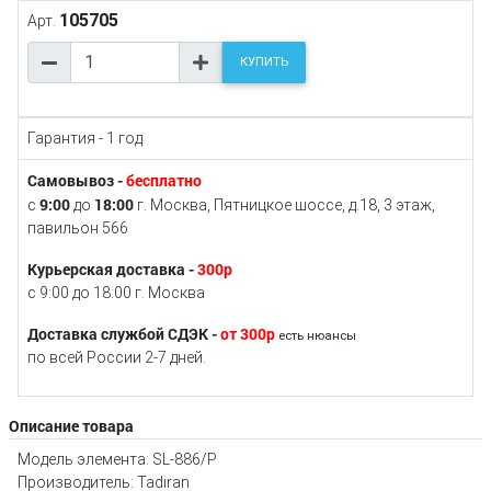
105705
Арт.
КУПИТЬ
Гарантия - 1 год
Самовывоз -
бесплатно
9:00
18:00
с
до
г. Москва, Пятницкое шоссе, д.18, 3 этаж,
павильон 566
Курьерская доставка -
300р
с 9:00 до 18:00 г. Москва
Доставка службой СДЭК -
от 300р
есть нюансы
по всей России 2-7 дней.
Описание товара
Модель элемента: SL-886/P
Производитель: Tadiran