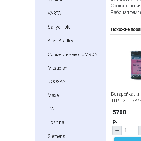
Срок хранения
Рабочая темпе
VARTA
Sanyo FDK
Похожие пози
Allen-Bradley
Совместимые с OMRON
Mitsubishi
DOOSAN
Батарейка лит
Maxell
TLP-92111/A
EWT
5700
р.
Toshiba
Siemens