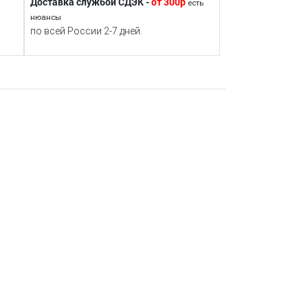
Доставка службой СДЭК -
от 300р
есть
нюансы
по всей России 2-7 дней.