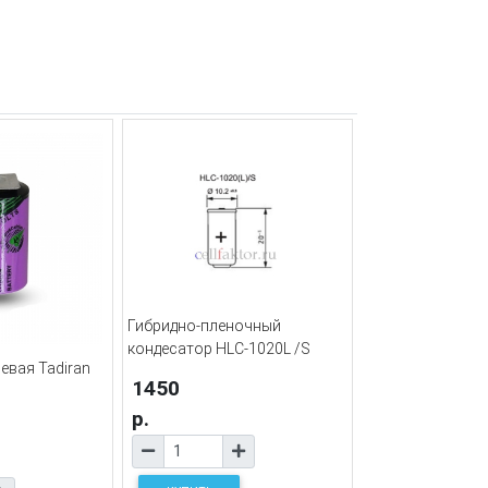
Гибридно-пленочный
кондесатор HLC-1020L /S
евая Tadiran
1450
р.