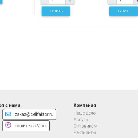
КУПИТЬ
КУПИТЬ
я с нами
Компания
Наше дело
zakaz@cellfaktor.ru
Услуги
пишите на Viber
Оптовикам
Реквизиты