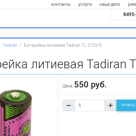
контакты
услуги
наше дело
рек
8495-
Tadiran
Батарейка литиевая Tadiran TL-2150/S
ейка литиевая Tadiran 
550 руб.
Цена:
КУПИТЬ