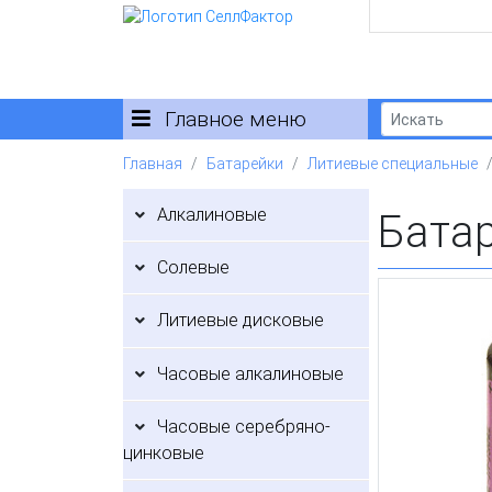
Главное меню
Главная
Батарейки
Литиевые специальные
Алкалиновые
Батар
Солевые
Литиевые дисковые
Часовые алкалиновые
Часовые серебряно-
цинковые