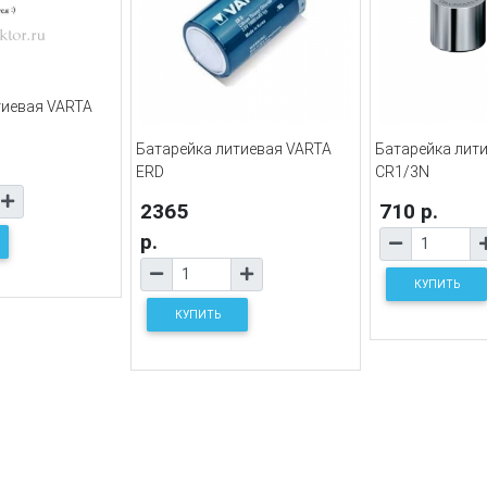
тиевая VARTA
Батарейка литиевая VARTA
Батарейка лит
ERD
CR1/3N
2365
710 р.
р.
КУПИТЬ
КУПИТЬ