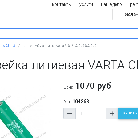
контакты
услуги
наше дело
рек
8495-
VARTA
Батарейка литиевая VARTA CRAA CD
рейка литиевая VARTA 
1070 руб.
Цена:
104263
Арт.
КУПИТЬ