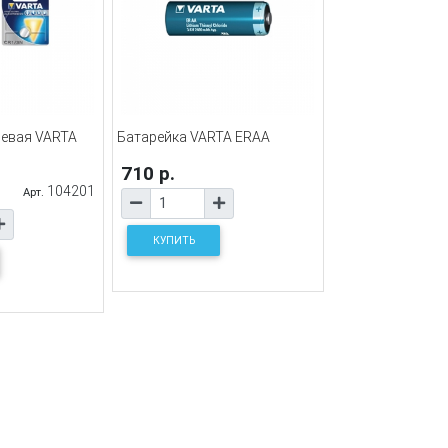
иевая VARTA
Батарейка VARTA ERAA
710 р.
104201
Арт.
КУПИТЬ