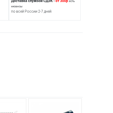
Доставка службой СДЭК -
от 300р
есть
нюансы
по всей России 2-7 дней.