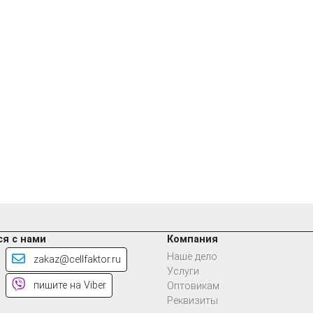
я с нами
Компания
Наше дело
zakaz@cellfaktor.ru
Услуги
пишите на Viber
Оптовикам
Реквизиты