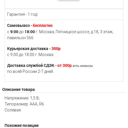
Гарантия - 1 год
Самовывоз -
бесплатно
9:00
18:00
с
до
г. Москва, Пятницкое шоссе, д.18, 3 этаж,
павильон 566
Курьерская доставка -
300р
с 9:00 до 18:00 г. Москва
Доставка службой СДЭК -
от 300р
есть нюансы
по всей России 2-7 дней.
Описание товара
Напряжение: 1,5 В;
Типоразмер: AAA; R6
Солевая.
Похожие позиции