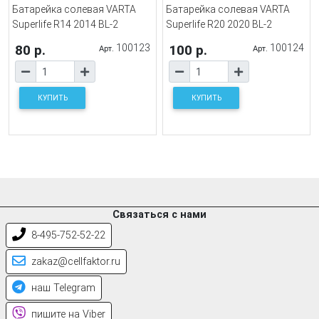
Батарейка солевая VARTA
Батарейка солевая VARTA
Superlife R14 2014 BL-2
Superlife R20 2020 BL-2
80 р.
100123
100 р.
100124
Арт.
Арт.
КУПИТЬ
КУПИТЬ
Связаться с нами
8-495-752-52-22
zakaz@cellfaktor.ru
наш Telegram
пишите на Viber