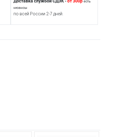
Доставка службой СДЭК -
от 300р
есть
нюансы
по всей России 2-7 дней.