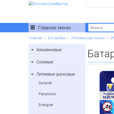
Главное меню
Главная
Батарейки
Литиевые дисковые
V
Алкалиновые
Бата
Солевые
Литиевые дисковые
Duracell
Panasonic
Energizer