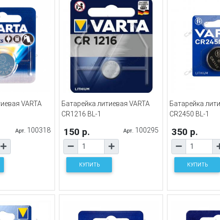
тиевая VARTA
Батарейка литиевая VARTA
Батарейка лит
CR1216 BL-1
CR2450 BL-1
100318
150 р.
100295
350 р.
Арт.
Арт.
КУПИТЬ
КУПИТЬ