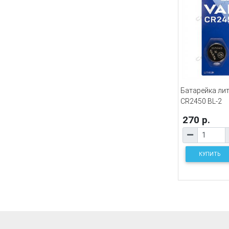
Батарейка ли
CR2450 BL-2
270 р.
КУПИТЬ