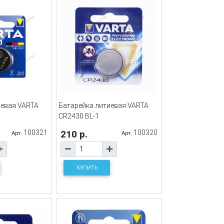
иевая VARTA
Батарейка литиевая VARTA
CR2430 BL-1
100321
210 р.
100320
Арт.
Арт.
КУПИТЬ