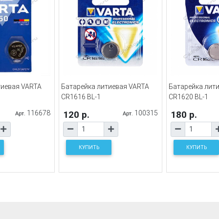
тиевая VARTA
Батарейка литиевая VARTA
Батарейка лит
CR1616 BL-1
CR1620 BL-1
116678
120 р.
100315
180 р.
Арт.
Арт.
КУПИТЬ
КУПИТЬ