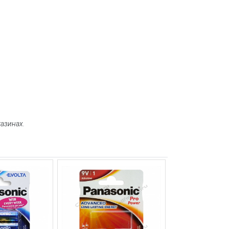
газинах.