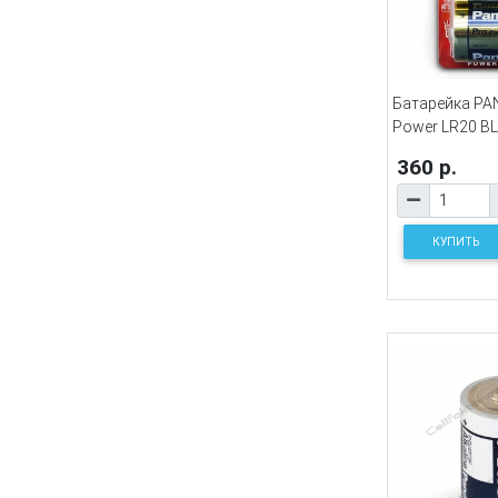
Батарейка PA
Power LR20 BL
360 р.
КУПИТЬ