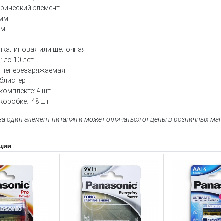
дрический элемент
мм.
мм.
Алкалиновая или щелочная
 до 10 лет
 неперезаряжаемая
 блистер
комплекте: 4 шт
коробке: 48 шт
 за один элемент питания и может отличаться от цены в розничных ма
ции